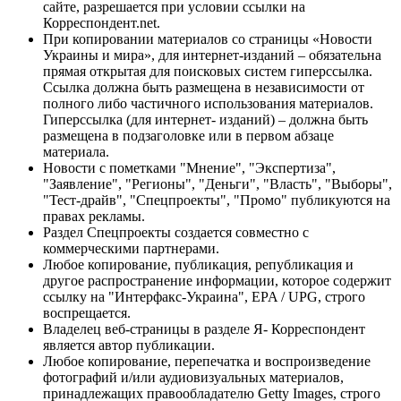
сайте, разрешается при условии ссылки на
Корреспондент.net.
При копировании материалов со страницы «Новости
Украины и мира», для интернет-изданий – обязательна
прямая открытая для поисковых систем гиперссылка.
Ссылка должна быть размещена в независимости от
полного либо частичного использования материалов.
Гиперссылка (для интернет- изданий) – должна быть
размещена в подзаголовке или в первом абзаце
материала.
Новости с пометками "Мнение", "Экспертиза",
"Заявление", "Регионы", "Деньги", "Власть", "Выборы",
"Тест-драйв", "Спецпроекты", "Промо" публикуются на
правах рекламы.
Раздел Спецпроекты создается совместно с
коммерческими партнерами.
Любое копирование, публикация, републикация и
другое распространение информации, которое содержит
ссылку на "Интерфакс-Украина", EPA / UPG, строго
воспрещается.
Владелец веб-страницы в разделе Я- Корреспондент
является автор публикации.
Любое копирование, перепечатка и воспроизведение
фотографий и/или аудиовизуальных материалов,
принадлежащих правообладателю Getty Images, строго