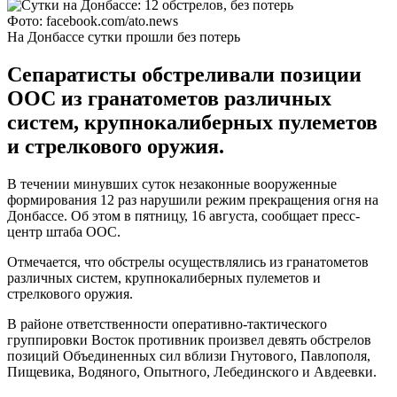
Фото: facebook.com/ato.news
На Донбассе сутки прошли без потерь
Сепаратисты обстреливали позиции
ООС из гранатометов различных
систем, крупнокалиберных пулеметов
и стрелкового оружия.
В течении минувших суток незаконные вооруженные
формирования 12 раз нарушили режим прекращения огня на
Донбассе. Об этом в пятницу, 16 августа, сообщает пресс-
центр штаба ООС.
Отмечается, что обстрелы осуществлялись из гранатометов
различных систем, крупнокалиберных пулеметов и
стрелкового оружия.
В районе ответственности оперативно-тактического
группировки Восток противник произвел девять обстрелов
позиций Объединенных сил вблизи Гнутового, Павлополя,
Пищевика, Водяного, Опытного, Лебединского и Авдеевки.