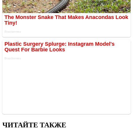
ЧИТАЙТЕ ТАКЖЕ