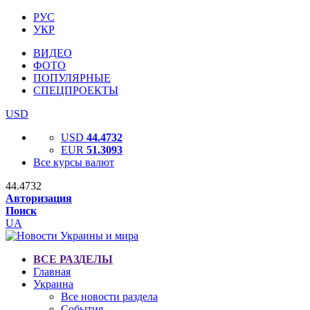
РУС
УКР
ВИДЕО
ФОТО
ПОПУЛЯРНЫЕ
СПЕЦПРОЕКТЫ
USD
USD
44.4732
EUR
51.3093
Все курсы валют
44.4732
Авторизация
Поиск
UA
ВСЕ РАЗДЕЛЫ
Главная
Украина
Все новости раздела
События