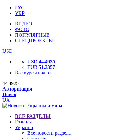
РУС
УКР
ВИДЕО
ФОТО
ПОПУЛЯРНЫЕ
СПЕЦПРОЕКТЫ
USD
USD
44.4925
EUR
51.3357
Все курсы валют
44.4925
Авторизация
Поиск
UA
ВСЕ РАЗДЕЛЫ
Главная
Украина
Все новости раздела
События