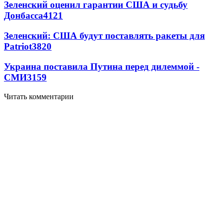
Зеленский оценил гарантии США и судьбу
Донбасса
4121
Зеленский: США будут поставлять ракеты для
Patriot
3820
Украина поставила Путина перед дилеммой -
СМИ
3159
Читать комментарии