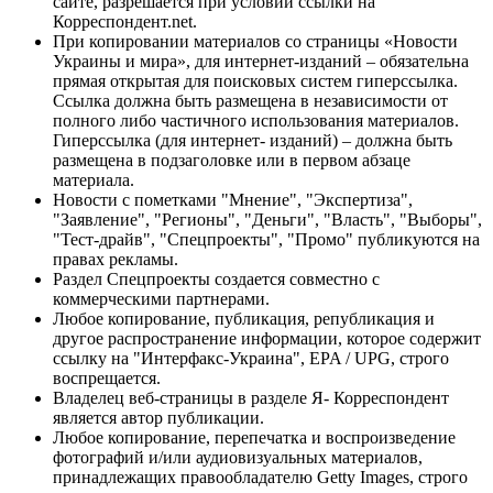
сайте, разрешается при условии ссылки на
Корреспондент.net.
При копировании материалов со страницы «Новости
Украины и мира», для интернет-изданий – обязательна
прямая открытая для поисковых систем гиперссылка.
Ссылка должна быть размещена в независимости от
полного либо частичного использования материалов.
Гиперссылка (для интернет- изданий) – должна быть
размещена в подзаголовке или в первом абзаце
материала.
Новости с пометками "Мнение", "Экспертиза",
"Заявление", "Регионы", "Деньги", "Власть", "Выборы",
"Тест-драйв", "Спецпроекты", "Промо" публикуются на
правах рекламы.
Раздел Спецпроекты создается совместно с
коммерческими партнерами.
Любое копирование, публикация, републикация и
другое распространение информации, которое содержит
ссылку на "Интерфакс-Украина", EPA / UPG, строго
воспрещается.
Владелец веб-страницы в разделе Я- Корреспондент
является автор публикации.
Любое копирование, перепечатка и воспроизведение
фотографий и/или аудиовизуальных материалов,
принадлежащих правообладателю Getty Images, строго