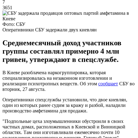
7
3651
Фото: СБУ
Оперативники СБУ задержали двух киевлян
Среднемесячный доход участников
группы составлял примерно 4 млн
гривен, утверждают в спецслужбе.
В Киеве разоблачена наркогруппировка, которая
специализировалась на незаконном изготовлении и
реализации психотропных веществ. Об этом
сообщает
СБУ во
вторник, 27 августа.
Оперативники спецслужбы установили, что двое киевлян,
один из которых ранее судим за кражу и разбой, наладили
производство амфетамина для продажи.
"Подпольные цеха злоумышленники обустроили в своих
частных домах, расположенных в Киевской и Винницкой
областях. Там они изготавливали ежемесячно почти 10
килограммов психотропных веществ. Готовый "товар"