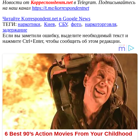
Новости от
Корреспондент.net
в Telegram. Подписывайтесь
на наш канал
https://t.me/korrespondentnet
Читайте Korrespondent.net в Google News
ТЕГИ:
наркотики
,
Киев
,
СБУ
,
фото
,
наркоторговля
,
задержание
Если вы заметили ошибку, выделите необходимый текст и
нажмите Ctrl+Enter, чтобы сообщить об этом редакции.