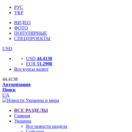
РУС
УКР
ВИДЕО
ФОТО
ПОПУЛЯРНЫЕ
СПЕЦПРОЕКТЫ
USD
USD
44.4138
EUR
51.2998
Все курсы валют
44.4138
Авторизация
Поиск
UA
ВСЕ РАЗДЕЛЫ
Главная
Украина
Все новости раздела
События