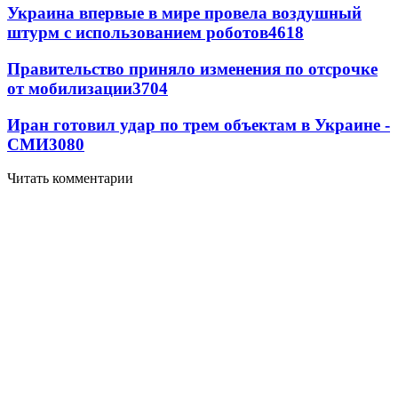
Украина впервые в мире провела воздушный
штурм с использованием роботов
4618
Правительство приняло изменения по отсрочке
от мобилизации
3704
Иран готовил удар по трем объектам в Украине -
СМИ
3080
Читать комментарии