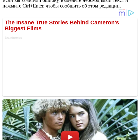
Если вы заметили ошибку, выделите необходимый текст и
нажмите Ctrl+Enter, чтобы сообщить об этом редакции.