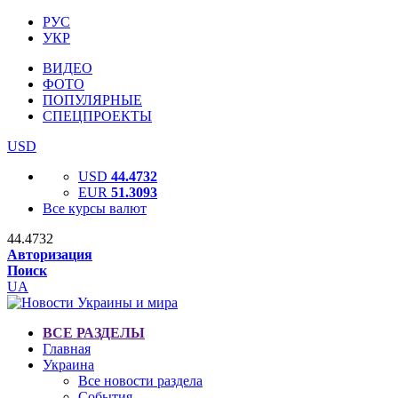
РУС
УКР
ВИДЕО
ФОТО
ПОПУЛЯРНЫЕ
СПЕЦПРОЕКТЫ
USD
USD
44.4732
EUR
51.3093
Все курсы валют
44.4732
Авторизация
Поиск
UA
ВСЕ РАЗДЕЛЫ
Главная
Украина
Все новости раздела
События