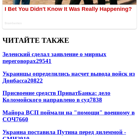
ЧИТАЙТЕ ТАКЖЕ
Зеленский сделал заявление о мирных
переговорах
29541
Украинцы определились насчет вывода войск из
Донбасса
20822
Присвоение средств ПриватБанка: дело
Коломойского направлено в суд
7838
Майора ВСП поймали на "помощи" военному в
СОЧ
7660
Украина поставила Путина перед дилеммой -
СМИ
2910