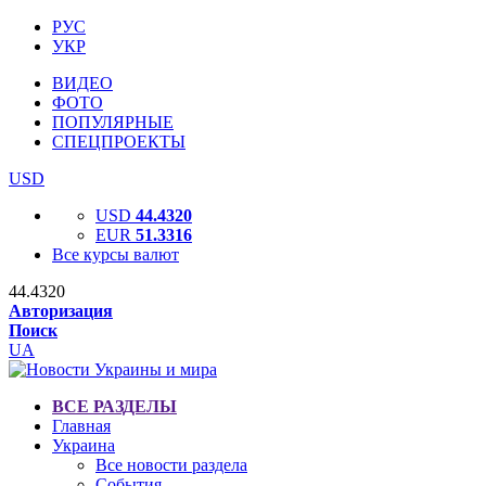
РУС
УКР
ВИДЕО
ФОТО
ПОПУЛЯРНЫЕ
СПЕЦПРОЕКТЫ
USD
USD
44.4320
EUR
51.3316
Все курсы валют
44.4320
Авторизация
Поиск
UA
ВСЕ РАЗДЕЛЫ
Главная
Украина
Все новости раздела
События