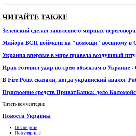
ЧИТАЙТЕ ТАКЖЕ
Зеленский сделал заявление о мирных переговора
Майора ВСП поймали на "помощи" военному в
Украина впервые в мире провела воздушный шту
Иран готовил удар по трем объектам в Украине 
В Fire Point сказали, когда украинский аналог Pa
Присвоение средств ПриватБанка: дело Коломойс
Читать комментарии
Новости Украины
Последние
Популярные