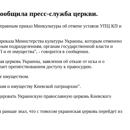
ообщила пресс-служба церкви.
воправным приказ Минкультуры об отмене уставов УПЦ КП и
 приказа Министерства культуры Украины, которым отменено
ным подразделениям, органам государственной власти и
и ее имущества", - говорится в сообщении.
 церковь Украины, заявления об отказе от иска и о
ает препятствованием доступу к правосудию.
ее имуществом.
вам и имуществу Киевской патриархии".
ировать Украинскую православную церковь Киевского
н раньше знал, что с томосом украинская церковь перейдет из