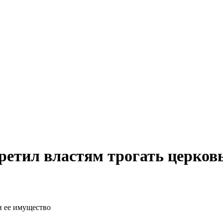
ретил властям трогать церков