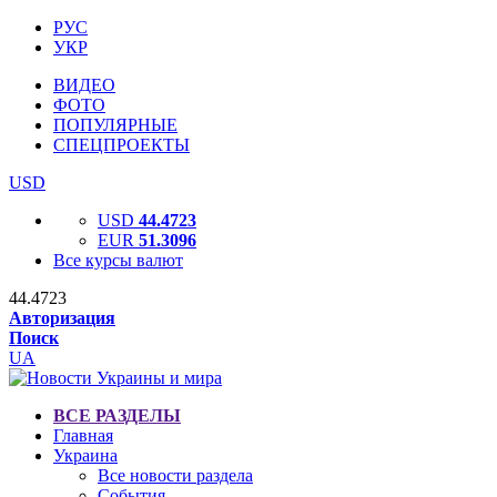
РУС
УКР
ВИДЕО
ФОТО
ПОПУЛЯРНЫЕ
СПЕЦПРОЕКТЫ
USD
USD
44.4723
EUR
51.3096
Все курсы валют
44.4723
Авторизация
Поиск
UA
ВСЕ РАЗДЕЛЫ
Главная
Украина
Все новости раздела
События