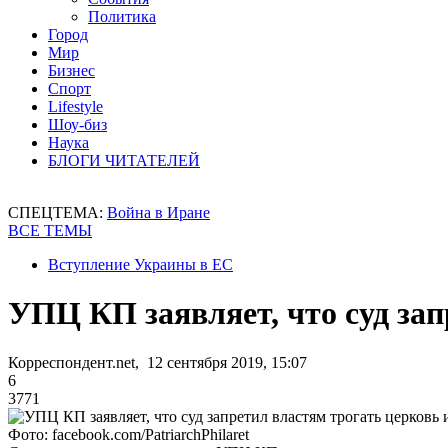
Политика
Город
Мир
Бизнес
Спорт
Lifestyle
Шоу-биз
Наука
БЛОГИ ЧИТАТЕЛЕЙ
СПЕЦТЕМА:
Война в Иране
ВСЕ ТЕМЫ
Вступление Украины в ЕС
УПЦ КП заявляет, что суд зап
Корреспондент.net, 12 сентября 2019, 15:07
6
3771
Фото: facebook.com/PatriarchPhilaret