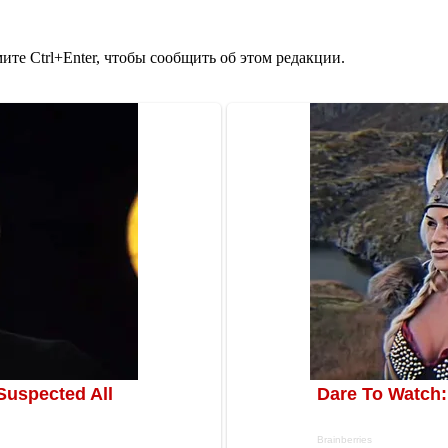
те Ctrl+Enter, чтобы сообщить об этом редакции.