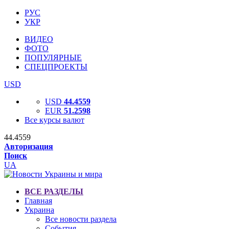
РУС
УКР
ВИДЕО
ФОТО
ПОПУЛЯРНЫЕ
СПЕЦПРОЕКТЫ
USD
USD
44.4559
EUR
51.2598
Все курсы валют
44.4559
Авторизация
Поиск
UA
ВСЕ РАЗДЕЛЫ
Главная
Украина
Все новости раздела
События