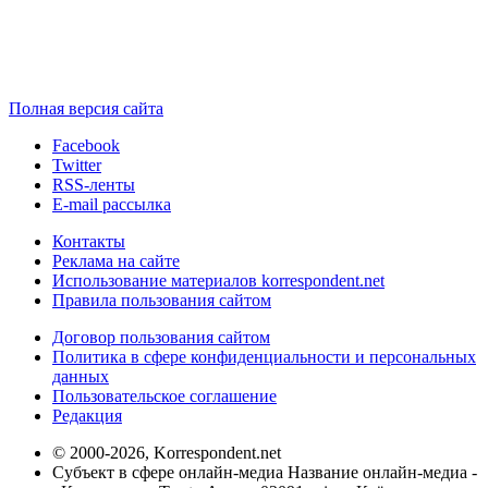
Полная версия сайта
Facebook
Twitter
RSS-ленты
E-mail рассылка
Контакты
Реклама на сайте
Использование материалов korrespondent.net
Правила пользования сайтом
Договор пользования сайтом
Политика в сфере конфиденциальности и персональных
данных
Пользовательское соглашение
Редакция
© 2000-2026, Korrespondent.net
Субъект в сфере онлайн-медиа Название онлайн-медиа -