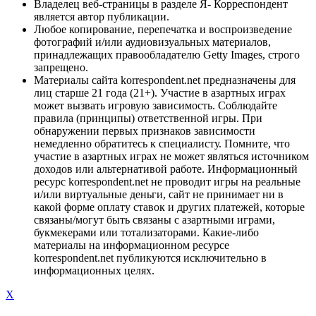
Владелец веб-страницы в разделе Я- Корреспондент
является автор публикации.
Любое копирование, перепечатка и воспроизведение
фотографий и/или аудиовизуальных материалов,
принадлежащих правообладателю Getty Images, строго
запрещено.
Материалы сайта korrespondent.net предназначены для
лиц старше 21 года (21+). Участие в азартных играх
может вызвать игровую зависимость. Соблюдайте
правила (принципы) ответственной игры. При
обнаружении первых признаков зависимости
немедленно обратитесь к специалисту. Помните, что
участие в азартных играх не может являться источником
доходов или альтернативой работе. Информационный
ресурс korrespondent.net не проводит игры на реальные
и/или виртуальные деньги, сайт не принимает ни в
какой форме оплату ставок и других платежей, которые
связаны/могут быть связаны с азартными играми,
букмекерами или тотализаторами. Какие-либо
материалы на информационном ресурсе
korrespondent.net публикуются исключительно в
информационных целях.
X