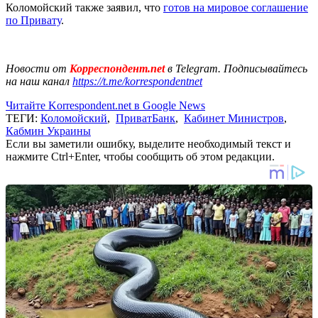
Коломойский также заявил, что
готов на мировое соглашение
по Привату
.
Новости от
Корреспондент.net
в Telegram. Подписывайтесь
на наш канал
https://t.me/korrespondentnet
Читайте Korrespondent.net в Google News
ТЕГИ:
Коломойский
,
ПриватБанк
,
Кабинет Министров
,
Кабмин Украины
Если вы заметили ошибку, выделите необходимый текст и
нажмите Ctrl+Enter, чтобы сообщить об этом редакции.