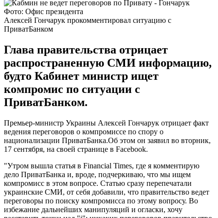
Фото: Офис президента
Алексей Гончарук прокомментировал ситуацию с
ПриватБанком
Глава правительства отрицает
распространенную СМИ информацию,
будто Кабинет министр ищет
компромис по ситуации с
ПриватБанком.
Премьер-министр Украины Алексей Гончарук отрицает факт
ведения переговоров о компромиссе по спору о
национализации ПриватБанка.Об этом он заявил во вторник,
17 сентября, на своей странице в Facebook.
"Утром вышла статья в Financial Times, где я комментирую
дело ПриватБанка и, вроде, подчеркиваю, что мы ищем
компромисс в этом вопросе. Статью сразу перепечатали
украинские СМИ, от себя добавили, что правительство ведет
переговоры по поиску компромисса по этому вопросу. Во
избежание дальнейших манипуляций и огласки, хочу