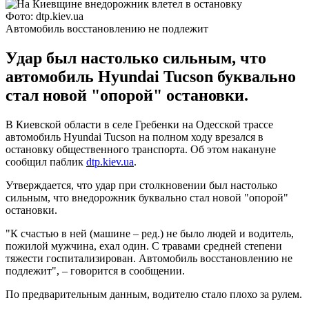
Фото: dtp.kiev.ua
Автомобиль восстановлению не подлежит
Удар был настолько сильным, что
автомобиль Hyundai Tucson буквально
стал новой "опорой" остановки.
В Киевской области в селе Гребенки на Одесской трассе
автомобиль Hyundai Tucson на полном ходу врезался в
остановку общественного транспорта. Об этом накануне
сообщил паблик
dtp.kiev.ua
.
Утверждается, что удар при столкновении был настолько
сильным, что внедорожник буквально стал новой "опорой"
остановки.
"К счастью в ней (машине – ред.) не было людей и водитель,
пожилой мужчина, ехал один. С травами средней степени
тяжести госпитализирован. Автомобиль восстановлению не
подлежит", – говорится в сообщении.
По предварительным данным, водителю стало плохо за рулем.