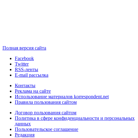
Полная версия сайта
Facebook
Twitter
RSS-ленты
E-mail рассылка
Контакты
Реклама на сайте
Использование материалов korrespondent.net
Правила пользования сайтом
Договор пользования сайтом
Политика в сфере конфиденциальности и персональных
данных
Пользовательское соглашение
Редакция