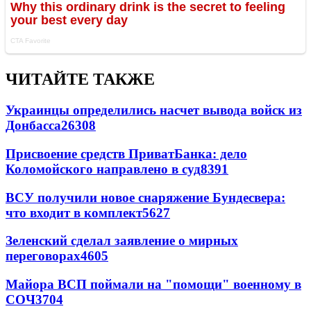
ЧИТАЙТЕ ТАКЖЕ
Украинцы определились насчет вывода войск из
Донбасса
26308
Присвоение средств ПриватБанка: дело
Коломойского направлено в суд
8391
ВСУ получили новое снаряжение Бундесвера:
что входит в комплект
5627
Зеленский сделал заявление о мирных
переговорах
4605
Майора ВСП поймали на "помощи" военному в
СОЧ
3704