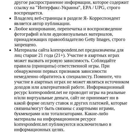
другое распространение информации, которое содержит
ссылку на "Интерфакс-Украина", EPA / UPG, строго
воспрещается.
Владелец веб-страницы в разделе Я- Корреспондент
является автор публикации.
Любое копирование, перепечатка и воспроизведение
фотографий и/или аудиовизуальных материалов,
принадлежащих правообладателю Getty Images, строго
запрещено.
Материалы сайта korrespondent.net предназначены для
лиц старше 21 года (21+). Участие в азартных играх
может вызвать игровую зависимость. Соблюдайте
правила (принципы) ответственной игры. При
обнаружении первых признаков зависимости
немедленно обратитесь к специалисту. Помните, что
участие в азартных играх не может являться источником
доходов или альтернативой работе. Информационный
ресурс korrespondent.net не проводит игры на реальные
и/или виртуальные деньги, сайт не принимает ни в
какой форме оплату ставок и других платежей, которые
связаны/могут быть связаны с азартными играми,
букмекерами или тотализаторами. Какие-либо
материалы на информационном ресурсе
korrespondent.net публикуются исключительно в
информационных целях.