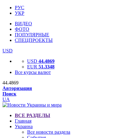
РУС
УКР
ВИДЕО
ФОТО
ПОПУЛЯРНЫЕ
СПЕЦПРОЕКТЫ
USD
USD
44.4869
EUR
51.3348
Все курсы валют
44.4869
Авторизация
Поиск
UA
ВСЕ РАЗДЕЛЫ
Главная
Украина
Все новости раздела
События