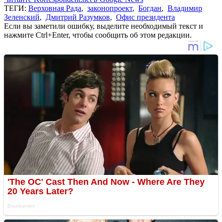
ТЕГИ:
Верховная Рада
,
законопроект
,
Богдан
,
Владимир
Зеленский
,
Дмитрий Разумков
,
Офис президента
Если вы заметили ошибку, выделите необходимый текст и
нажмите Ctrl+Enter, чтобы сообщить об этом редакции.