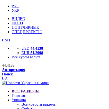
РУС
УКР
ВИДЕО
ФОТО
ПОПУЛЯРНЫЕ
СПЕЦПРОЕКТЫ
USD
USD
44.4138
EUR
51.2998
Все курсы валют
44.4138
Авторизация
Поиск
UA
ВСЕ РАЗДЕЛЫ
Главная
Украина
Все новости раздела
События