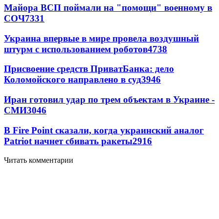
Майора ВСП поймали на "помощи" военному в
СОЧ
7331
Украина впервые в мире провела воздушный
штурм с использованием роботов
4738
Присвоение средств ПриватБанка: дело
Коломойского направлено в суд
3946
Иран готовил удар по трем объектам в Украине -
СМИ
3046
В Fire Point сказали, когда украинский аналог
Patriot начнет сбивать ракеты
2916
Читать комментарии