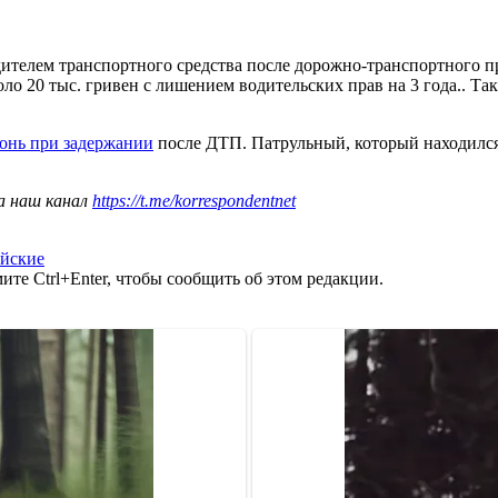
телем транспортного средства после дорожно-транспортного про
оло 20 тыс. гривен с лишением водительских прав на 3 года.. Т
онь при задержании
после ДТП. Патрульный, который находился 
а наш канал
https://t.me/korrespondentnet
йские
те Ctrl+Enter, чтобы сообщить об этом редакции.