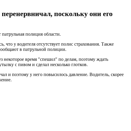
 перенервничал, поскольку они его
т патрульная полиция области.
 что у водителя отсутствует полис страхования. Также
 сообщают в патрульной полиции.
ез некоторое время "спешил" по делам, поэтому ждать
тылку с пивом и сделал несколько глотков.
чал и поэтому у него повысилось давление. Водитель, скорее
жение.