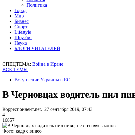
Политика
Город
Мир
Бизнес
Спорт
Lifestyle
Шоу-биз
Наука
БЛОГИ ЧИТАТЕЛЕЙ
СПЕЦТЕМА:
Война в Иране
ВСЕ ТЕМЫ
Вступление Украины в ЕС
В Черновцах водитель пил пив
Корреспондент.net, 27 сентября 2019, 07:43
4
16857
Фото: кадр с видео