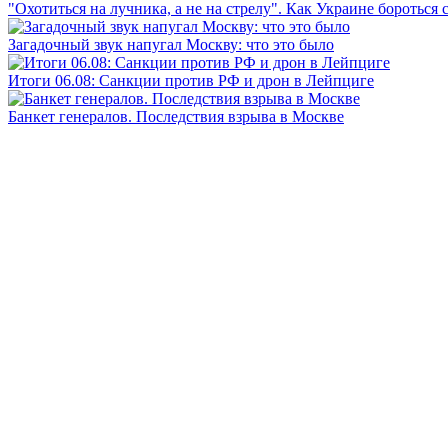
"Охотиться на лучника, а не на стрелу". Как Украине бороться 
Загадочный звук напугал Москву: что это было
Итоги 06.08: Санкции против РФ и дрон в Лейпциге
Банкет генералов. Последствия взрыва в Москве