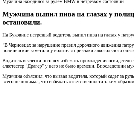
Мужчина находился за рулем BMW в нетрезвом состоянии
Мужчина выпил пива на глазах у полице
остановили.
На Буковине нетрезвый водитель выпил пива на глазах у патру
"В Черновцах за нарушение правил дорожного движения патрул
полицейские заметили у водителя признаки алкогольного опьян
Водитель всячески пытался избежать прохождения освидетельст
алкотестер "Драгер" у него не было времени. Впоследствии му
Мужчина объяснил, что вызвал водителя, который сядет за руль
всего не понимал, что избежать ответственности таким образом