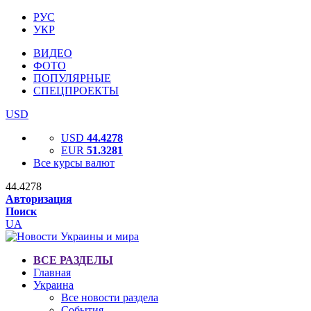
РУС
УКР
ВИДЕО
ФОТО
ПОПУЛЯРНЫЕ
СПЕЦПРОЕКТЫ
USD
USD
44.4278
EUR
51.3281
Все курсы валют
44.4278
Авторизация
Поиск
UA
ВСЕ РАЗДЕЛЫ
Главная
Украина
Все новости раздела
События