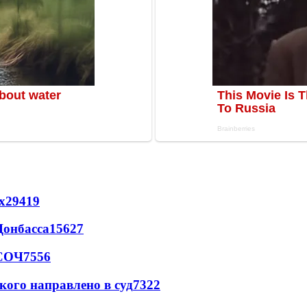
х
29419
Донбасса
15627
 СОЧ
7556
кого направлено в суд
7322