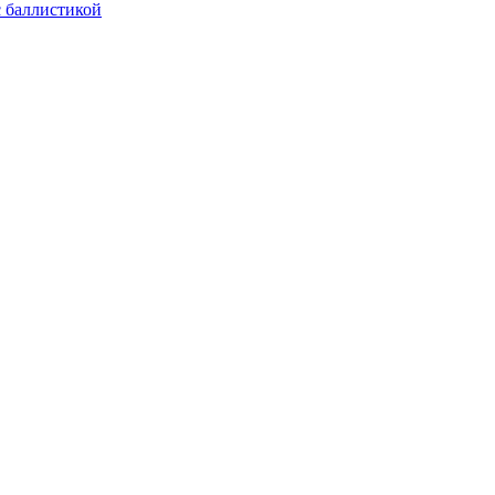
с баллистикой