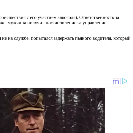
исшествия с его участием алкоголя). Ответственность за
акже, мужчина получил постановление за управление
не на службе, попытался задержать пьяного водителя, который