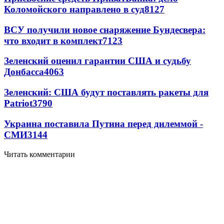
Коломойского направлено в суд
8127
ВСУ получили новое снаряжение Бундесвера:
что входит в комплект
7123
Зеленский оценил гарантии США и судьбу
Донбасса
4063
Зеленский: США будут поставлять ракеты для
Patriot
3790
Украина поставила Путина перед дилеммой -
СМИ
3144
Читать комментарии