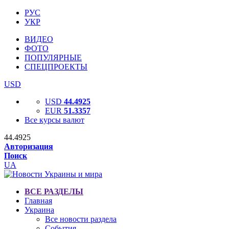
РУС
УКР
ВИДЕО
ФОТО
ПОПУЛЯРНЫЕ
СПЕЦПРОЕКТЫ
USD
USD
44.4925
EUR
51.3357
Все курсы валют
44.4925
Авторизация
Поиск
UA
ВСЕ РАЗДЕЛЫ
Главная
Украина
Все новости раздела
События