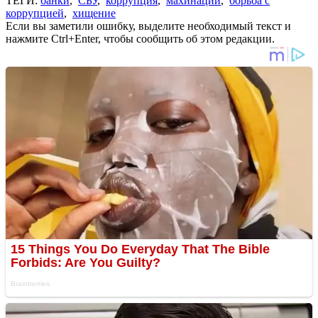
ТЕГИ:
банки
,
СБУ
,
коррупция
,
махинации
,
борьба с
коррупцией
,
хищение
Если вы заметили ошибку, выделите необходимый текст и
нажмите Ctrl+Enter, чтобы сообщить об этом редакции.