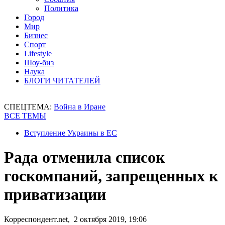
Политика
Город
Мир
Бизнес
Спорт
Lifestyle
Шоу-биз
Наука
БЛОГИ ЧИТАТЕЛЕЙ
СПЕЦТЕМА:
Война в Иране
ВСЕ ТЕМЫ
Вступление Украины в ЕС
Рада отменила список
госкомпаний, запрещенных к
приватизации
Корреспондент.net, 2 октября 2019, 19:06