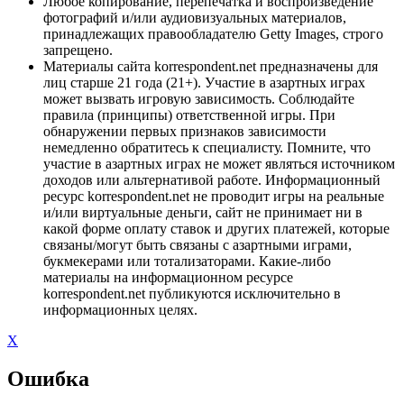
Любое копирование, перепечатка и воспроизведение
фотографий и/или аудиовизуальных материалов,
принадлежащих правообладателю Getty Images, строго
запрещено.
Материалы сайта korrespondent.net предназначены для
лиц старше 21 года (21+). Участие в азартных играх
может вызвать игровую зависимость. Соблюдайте
правила (принципы) ответственной игры. При
обнаружении первых признаков зависимости
немедленно обратитесь к специалисту. Помните, что
участие в азартных играх не может являться источником
доходов или альтернативой работе. Информационный
ресурс korrespondent.net не проводит игры на реальные
и/или виртуальные деньги, сайт не принимает ни в
какой форме оплату ставок и других платежей, которые
связаны/могут быть связаны с азартными играми,
букмекерами или тотализаторами. Какие-либо
материалы на информационном ресурсе
korrespondent.net публикуются исключительно в
информационных целях.
X
Ошибка