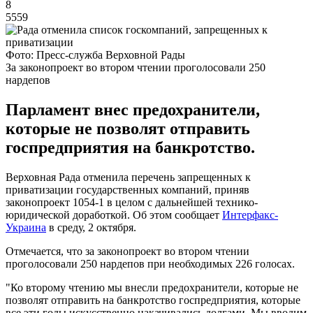
8
5559
Фото: Пресс-служба Верховной Рады
За законопроект во втором чтении проголосовали 250
нардепов
Парламент внес предохранители,
которые не позволят отправить
госпредприятия на банкротство.
Верховная Рада отменила перечень запрещенных к
приватизации государственных компаний, приняв
законопроект 1054-1 в целом с дальнейшей технико-
юридической доработкой. Об этом сообщает
Интерфакс-
Украина
в среду, 2 октября.
Отмечается, что за законопроект во втором чтении
проголосовали 250 нардепов при необходимых 226 голосах.
"Ко второму чтению мы внесли предохранители, которые не
позволят отправить на банкротство госпредприятия, которые
все эти годы искусственно накачивались долгами. Мы вводим