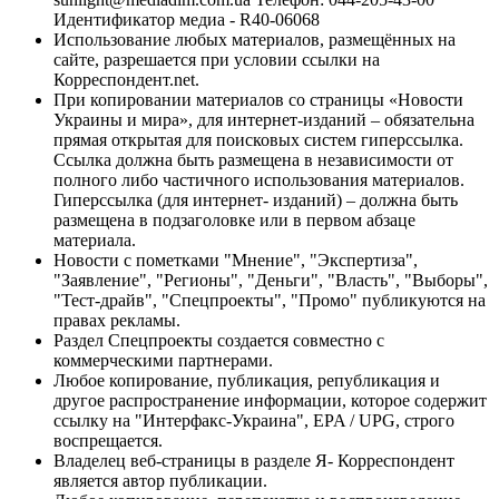
Идентификатор медиа - R40-06068
Использование любых материалов, размещённых на
сайте, разрешается при условии ссылки на
Корреспондент.net.
При копировании материалов со страницы «Новости
Украины и мира», для интернет-изданий – обязательна
прямая открытая для поисковых систем гиперссылка.
Ссылка должна быть размещена в независимости от
полного либо частичного использования материалов.
Гиперссылка (для интернет- изданий) – должна быть
размещена в подзаголовке или в первом абзаце
материала.
Новости с пометками "Мнение", "Экспертиза",
"Заявление", "Регионы", "Деньги", "Власть", "Выборы",
"Тест-драйв", "Спецпроекты", "Промо" публикуются на
правах рекламы.
Раздел Спецпроекты создается совместно с
коммерческими партнерами.
Любое копирование, публикация, републикация и
другое распространение информации, которое содержит
ссылку на "Интерфакс-Украина", EPA / UPG, строго
воспрещается.
Владелец веб-страницы в разделе Я- Корреспондент
является автор публикации.