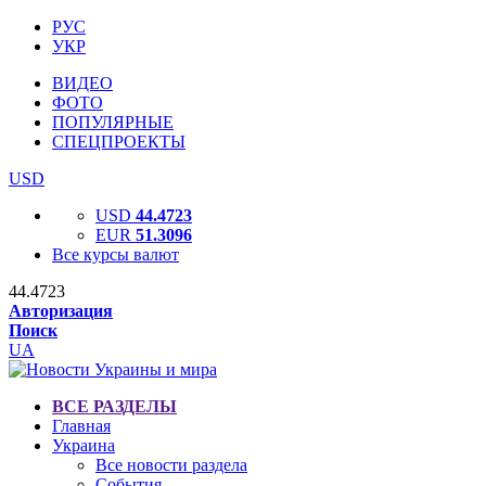
РУС
УКР
ВИДЕО
ФОТО
ПОПУЛЯРНЫЕ
СПЕЦПРОЕКТЫ
USD
USD
44.4723
EUR
51.3096
Все курсы валют
44.4723
Авторизация
Поиск
UA
ВСЕ РАЗДЕЛЫ
Главная
Украина
Все новости раздела
События