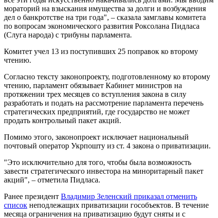
мораторий на взыскания имущества за долги и возбуждения
дел о банкротстве на три года", – сказала замглавы комитета
по вопросам экономического развития Роксолана Пидласа
(Слуга народа) с трибуны парламента.
Комитет учел 13 из поступивших 25 поправок ко второму
чтению.
Согласно тексту законопроекту, подготовленному ко второму
чтению, парламент обязывает Кабинет министров на
протяжении трех месяцев со вступления закона в силу
разработать и подать на рассмотрение парламента перечень
стратегических предприятий, где государство не может
продать контрольный пакет акций.
Помимо этого, законопроект исключает национальный
почтовый оператор Укрпошту из ст. 4 закона о приватизации.
"Это исключительно для того, чтобы была возможность
завести стратегического инвестора на миноритарный пакет
акций", – отметила Пидласа.
Ранее президент
Владимир Зеленский приказал отменить
список
неподлежащих приватизации гособъектов. В течение
месяца ограничения на приватизацию будут сняты и с