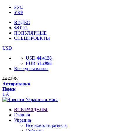
РУС
УКР
ВИДЕО
ФОТО
ПОПУЛЯРНЫЕ
СПЕЦПРОЕКТЫ
USD
USD
44.4138
EUR
51.2998
Все курсы валют
44.4138
Авторизация
Поиск
UA
ВСЕ РАЗДЕЛЫ
Главная
Украина
Все новости раздела
События