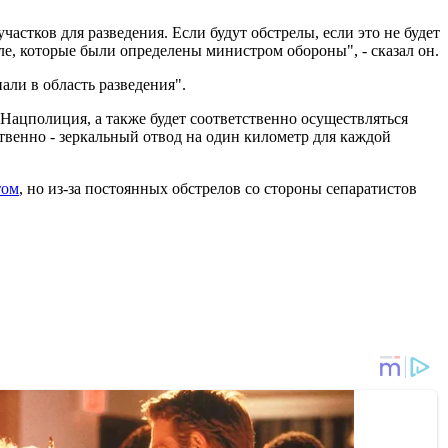
тков для разведения. Если будут обстрелы, если это не будет
сле, которые были определены министром обороны", - сказал он.
али в область разведения".
ь Нацполиция, а также будет соответственно осуществляться
твенно - зеркальный отвод на один километр для каждой
том
, но из-за постоянных обстрелов со стороны сепаратистов