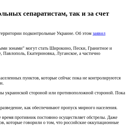
ольных сепаратистам, так и за счет
и территории подконтрольные Украине. Об этом
заявил
рыми зонами" могут стать Широкино, Пески, Гранитное и
 Павлополь, Екатериновка, Луганское, а частично
 населенных пунктов, которые сейчас пока не контролируются
н.
жены украинской стороной или противоположной стороной. Пока
разведение, как обеспечивают пропуск мирного населения.
 же время противник постоянно осуществляет обстрелы. Даже
лов, которые говорили о том, что российские оккупационные