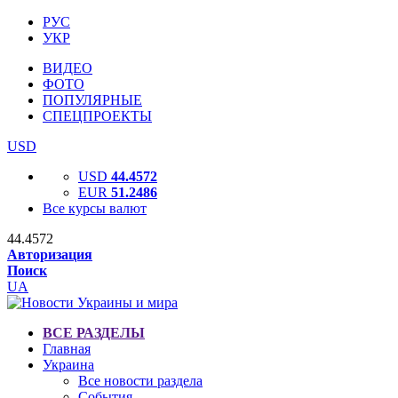
РУС
УКР
ВИДЕО
ФОТО
ПОПУЛЯРНЫЕ
СПЕЦПРОЕКТЫ
USD
USD
44.4572
EUR
51.2486
Все курсы валют
44.4572
Авторизация
Поиск
UA
ВСЕ РАЗДЕЛЫ
Главная
Украина
Все новости раздела
События