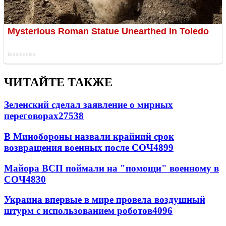
ЧИТАЙТЕ ТАКЖЕ
Зеленский сделал заявление о мирных
переговорах
27538
В Минобороны назвали крайний срок
возвращения военных после СОЧ
4899
Майора ВСП поймали на "помощи" военному в
СОЧ
4830
Украина впервые в мире провела воздушный
штурм с использованием роботов
4096