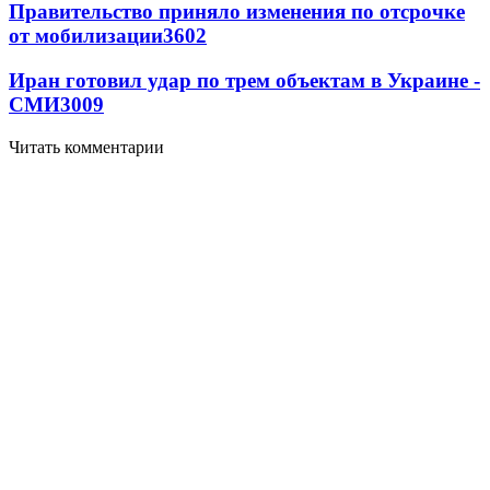
Правительство приняло изменения по отсрочке
от мобилизации
3602
Иран готовил удар по трем объектам в Украине -
СМИ
3009
Читать комментарии