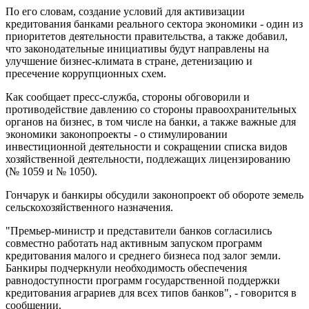
По его словам, создание условий для активизации
кредитования банками реального сектора экономики - один из
приоритетов деятельности правительства, а также добавил,
что законодательные инициативы будут направлены на
улучшение бизнес-климата в стране, детенизацию и
пресечение коррупционных схем.
Как сообщает пресс-служба, стороны обговорили и
противодействие давлению со стороны правоохранительных
органов на бизнес, в том числе на банки, а также важные для
экономики законопроекты - о стимулировании
инвестиционной деятельности и сокращении списка видов
хозяйственной деятельности, подлежащих лицензированию
(№ 1059 и № 1050).
Гончарук и банкиры обсудили законопроект об обороте земель
сельскохозяйственного назначения.
"Премьер-министр и представители банков согласились
совместно работать над активным запуском программ
кредитования малого и среднего бизнеса под залог земли.
Банкиры подчеркнули необходимость обеспечения
равнодоступности программ государственной поддержки
кредитования аграриев для всех типов банков", - говорится в
сообщении.