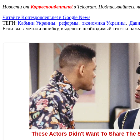
Новости от
Корреспондент.net
в Telegram. Подписывайтесь н
Читайте Korrespondent.net в Google News
ТЕГИ:
Кабмин Украины
,
реформы
,
экономика Украины
,
Дави
Если вы заметили ошибку, выделите необходимый текст и нажми