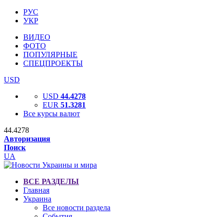
РУС
УКР
ВИДЕО
ФОТО
ПОПУЛЯРНЫЕ
СПЕЦПРОЕКТЫ
USD
USD
44.4278
EUR
51.3281
Все курсы валют
44.4278
Авторизация
Поиск
UA
ВСЕ РАЗДЕЛЫ
Главная
Украина
Все новости раздела
События