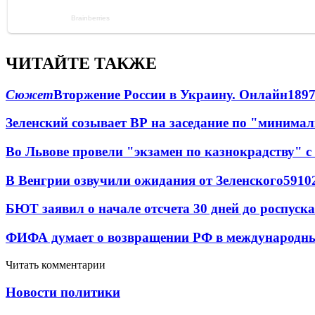
ЧИТАЙТЕ ТАКЖЕ
Сюжет
Вторжение России в Украину. Онлайн
189
Зеленский созывает ВР на заседание по "минима
Во Львове провели "экзамен по казнокрадству"
В Венгрии озвучили ожидания от Зеленского
59
10
БЮТ заявил о начале отсчета 30 дней до роспуск
ФИФА думает о возвращении РФ в международн
Читать комментарии
Новости политики