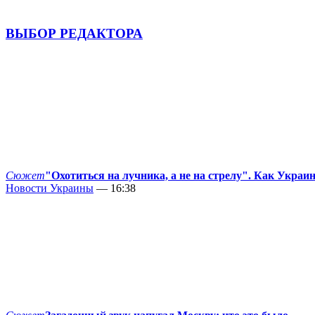
ВЫБОР РЕДАКТОРА
Сюжет
"Охотиться на лучника, а не на стрелу". Как Украи
Новости Украины
— 16:38