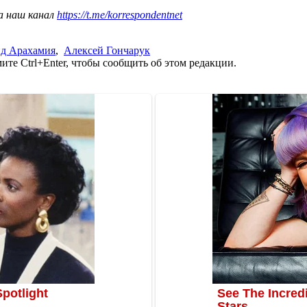
а наш канал
https://t.me/korrespondentnet
д Арахамия
,
Алексей Гончарук
те Ctrl+Enter, чтобы сообщить об этом редакции.