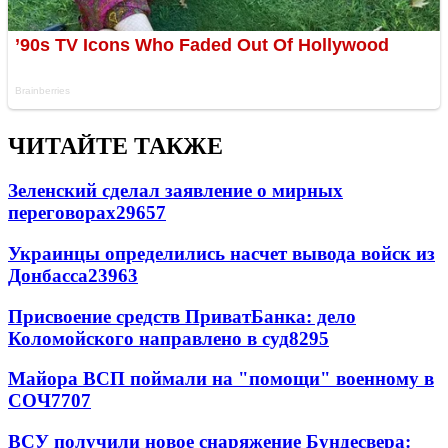
ЧИТАЙТЕ ТАКЖЕ
Зеленский сделал заявление о мирных
переговорах
29657
Украинцы определились насчет вывода войск из
Донбасса
23963
Присвоение средств ПриватБанка: дело
Коломойского направлено в суд
8295
Майора ВСП поймали на "помощи" военному в
СОЧ
7707
ВСУ получили новое снаряжение Бундесвера: