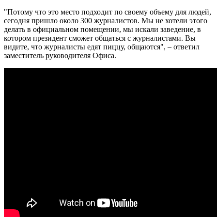
"Потому что это место подходит по своему объему для людей,
сегодня пришло около 300 журналистов. Мы не хотели этого
делать в официальном помещении, мы искали заведение, в
котором президент сможет общаться с журналистами. Вы
видите, что журналисты едят пиццу, общаются", – ответил
заместитель руководителя Офиса.