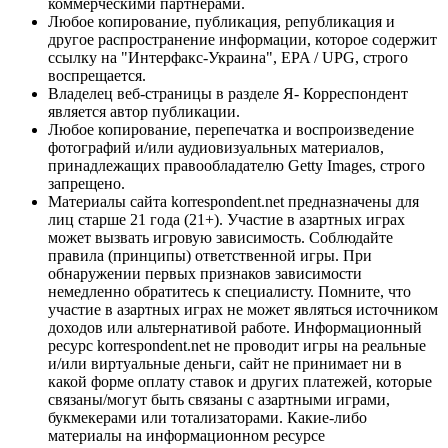
коммерческими партнерами.
Любое копирование, публикация, републикация и
другое распространение информации, которое содержит
ссылку на "Интерфакс-Украина", EPA / UPG, строго
воспрещается.
Владелец веб-страницы в разделе Я- Корреспондент
является автор публикации.
Любое копирование, перепечатка и воспроизведение
фотографий и/или аудиовизуальных материалов,
принадлежащих правообладателю Getty Images, строго
запрещено.
Материалы сайта korrespondent.net предназначены для
лиц старше 21 года (21+). Участие в азартных играх
может вызвать игровую зависимость. Соблюдайте
правила (принципы) ответственной игры. При
обнаружении первых признаков зависимости
немедленно обратитесь к специалисту. Помните, что
участие в азартных играх не может являться источником
доходов или альтернативой работе. Информационный
ресурс korrespondent.net не проводит игры на реальные
и/или виртуальные деньги, сайт не принимает ни в
какой форме оплату ставок и других платежей, которые
связаны/могут быть связаны с азартными играми,
букмекерами или тотализаторами. Какие-либо
материалы на информационном ресурсе