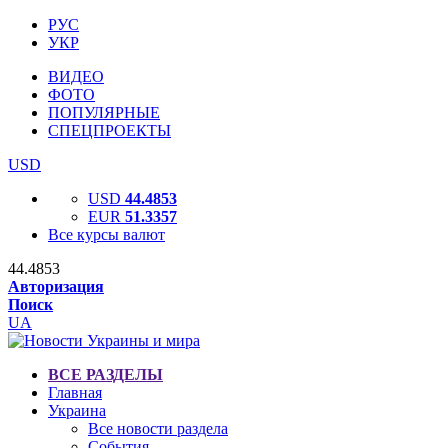
РУС
УКР
ВИДЕО
ФОТО
ПОПУЛЯРНЫЕ
СПЕЦПРОЕКТЫ
USD
USD
44.4853
EUR
51.3357
Все курсы валют
44.4853
Авторизация
Поиск
UA
ВСЕ РАЗДЕЛЫ
Главная
Украина
Все новости раздела
События