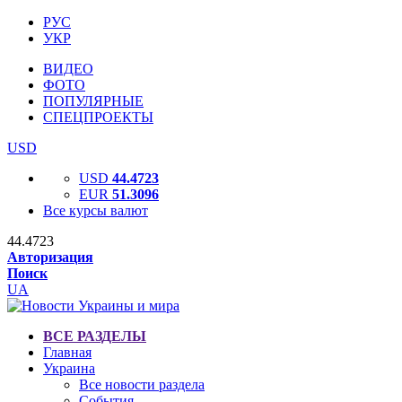
РУС
УКР
ВИДЕО
ФОТО
ПОПУЛЯРНЫЕ
СПЕЦПРОЕКТЫ
USD
USD
44.4723
EUR
51.3096
Все курсы валют
44.4723
Авторизация
Поиск
UA
ВСЕ РАЗДЕЛЫ
Главная
Украина
Все новости раздела
События