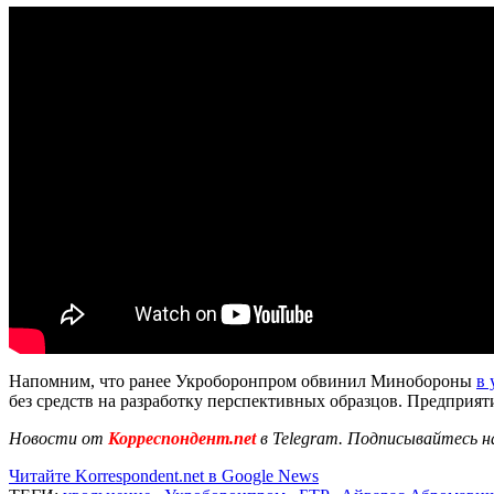
Напомним, что ранее Укроборонпром обвинил Минобороны
в 
без средств на разработку перспективных образцов. Предпри
Новости от
Корреспондент.net
в Telegram. Подписывайтесь н
Читайте Korrespondent.net в Google News