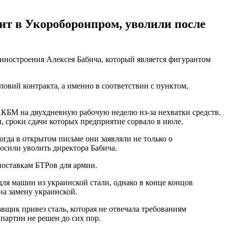
ит в Укороборонпром, уволили после
иностроения Алексея Бабича, который является фигурантом
овий контракта, а именно в соответствии с пунктом,
ХКБМ на двухдневную рабочую неделю из-за нехватки средств.
 сроки сдачи которых предприятие сорвало в июле.
огда в открытом письме они заявляли не только о
росили уволить директора Бабича.
поставкам БТРов для армии.
 для машин из украинской стали, однако в конце концов
на замену украинской.
авщик привез сталь, которая не отвечала требованиям
партии не решен до сих пор.