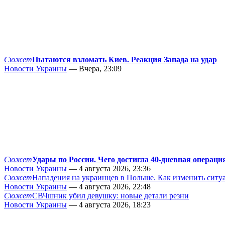
Сюжет
Пытаются взломать Киев. Реакция Запада на удар
Новости Украины
— Вчера, 23:09
Сюжет
Удары по России. Чего достигла 40-дневная операци
Новости Украины
— 4 августа 2026, 23:36
Сюжет
Нападения на украинцев в Польше. Как изменить сит
Новости Украины
— 4 августа 2026, 22:48
Сюжет
СВЧшник убил девушку: новые детали резни
Новости Украины
— 4 августа 2026, 18:23