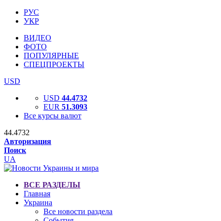
РУС
УКР
ВИДЕО
ФОТО
ПОПУЛЯРНЫЕ
СПЕЦПРОЕКТЫ
USD
USD
44.4732
EUR
51.3093
Все курсы валют
44.4732
Авторизация
Поиск
UA
ВСЕ РАЗДЕЛЫ
Главная
Украина
Все новости раздела
События