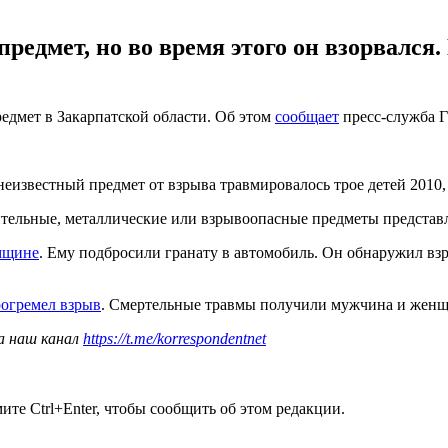
едмет, но во время этого он взорвался. 
едмет в Закарпатской области. Об этом
сообщает
пресс-служба Г
еизвестный предмет от взрыва травмировалось трое детей 2010, 
ительные, металлические или взрывоопасные предметы представ
мщине
. Ему подбросили гранату в автомобиль. Он обнаружил вз
рогремел взрыв
. Смертельные травмы получили мужчина и женщи
а наш канал
https://t.me/korrespondentnet
те Ctrl+Enter, чтобы сообщить об этом редакции.