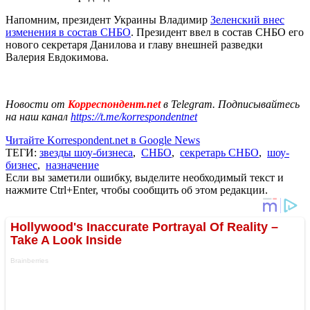
Напомним, президент Украины Владимир
Зеленский внес
изменения в состав СНБО
. Президент ввел в состав СНБО его
нового секретаря Данилова и главу внешней разведки
Валерия Евдокимова.
Новости от
Корреспондент.net
в Telegram. Подписывайтесь
на наш канал
https://t.me/korrespondentnet
Читайте Korrespondent.net в Google News
ТЕГИ:
звезды шоу-бизнеса
,
СНБО
,
секретарь СНБО
,
шоу-
бизнес
,
назначение
Если вы заметили ошибку, выделите необходимый текст и
нажмите Ctrl+Enter, чтобы сообщить об этом редакции.