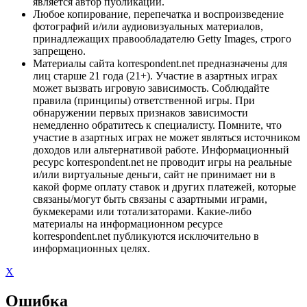
является автор публикации.
Любое копирование, перепечатка и воспроизведение
фотографий и/или аудиовизуальных материалов,
принадлежащих правообладателю Getty Images, строго
запрещено.
Материалы сайта korrespondent.net предназначены для
лиц старше 21 года (21+). Участие в азартных играх
может вызвать игровую зависимость. Соблюдайте
правила (принципы) ответственной игры. При
обнаружении первых признаков зависимости
немедленно обратитесь к специалисту. Помните, что
участие в азартных играх не может являться источником
доходов или альтернативой работе. Информационный
ресурс korrespondent.net не проводит игры на реальные
и/или виртуальные деньги, сайт не принимает ни в
какой форме оплату ставок и других платежей, которые
связаны/могут быть связаны с азартными играми,
букмекерами или тотализаторами. Какие-либо
материалы на информационном ресурсе
korrespondent.net публикуются исключительно в
информационных целях.
X
Ошибка