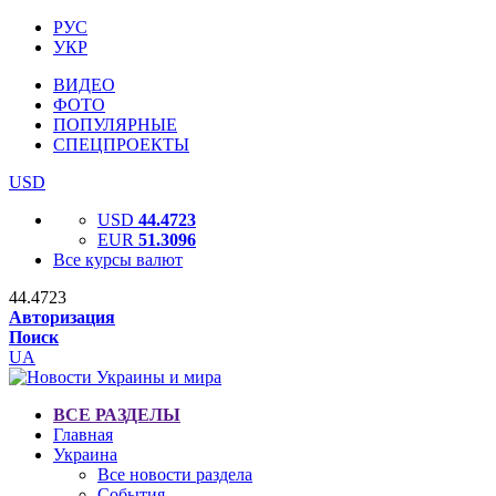
РУС
УКР
ВИДЕО
ФОТО
ПОПУЛЯРНЫЕ
СПЕЦПРОЕКТЫ
USD
USD
44.4723
EUR
51.3096
Все курсы валют
44.4723
Авторизация
Поиск
UA
ВСЕ РАЗДЕЛЫ
Главная
Украина
Все новости раздела
События