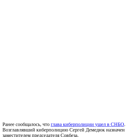
Ранее сообщалось, что
глава киберполиции ушел в СНБО
.
Возглавлявший киберполицию Сергей Демедюк назначен
заместителем председателя Совбеза.