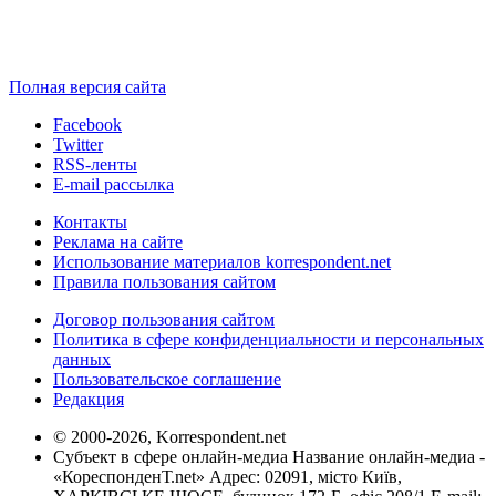
Полная версия сайта
Facebook
Twitter
RSS-ленты
E-mail рассылка
Контакты
Реклама на сайте
Использование материалов korrespondent.net
Правила пользования сайтом
Договор пользования сайтом
Политика в сфере конфиденциальности и персональных
данных
Пользовательское соглашение
Редакция
© 2000-2026, Korrespondent.net
Субъект в сфере онлайн-медиа Название онлайн-медиа -
«КореспонденТ.net» Адрес: 02091, місто Київ,