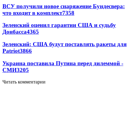
ВСУ получили новое снаряжение Бундесвера:
что входит в комплект
7358
Зеленский оценил гарантии США и судьбу
Донбасса
4365
Зеленский: США будут поставлять ракеты для
Patriot
3866
Украина поставила Путина перед дилеммой -
СМИ
3205
Читать комментарии