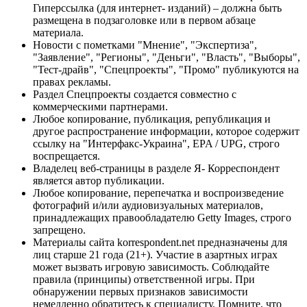
Гиперссылка (для интернет- изданий) – должна быть
размещена в подзаголовке или в первом абзаце
материала.
Новости с пометками "Мнение", "Экспертиза",
"Заявление", "Регионы", "Деньги", "Власть", "Выборы",
"Тест-драйв", "Спецпроекты", "Промо" публикуются на
правах рекламы.
Раздел Спецпроекты создается совместно с
коммерческими партнерами.
Любое копирование, публикация, републикация и
другое распространение информации, которое содержит
ссылку на "Интерфакс-Украина", EPA / UPG, строго
воспрещается.
Владелец веб-страницы в разделе Я- Корреспондент
является автор публикации.
Любое копирование, перепечатка и воспроизведение
фотографий и/или аудиовизуальных материалов,
принадлежащих правообладателю Getty Images, строго
запрещено.
Материалы сайта korrespondent.net предназначены для
лиц старше 21 года (21+). Участие в азартных играх
может вызвать игровую зависимость. Соблюдайте
правила (принципы) ответственной игры. При
обнаружении первых признаков зависимости
немедленно обратитесь к специалисту. Помните, что