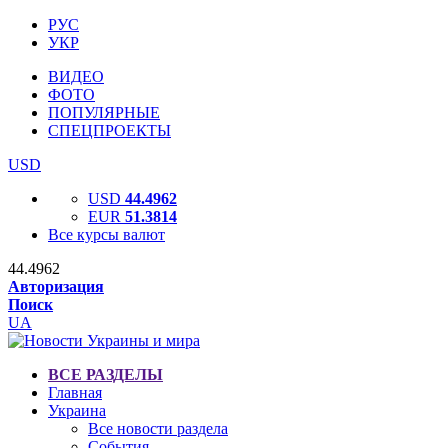
РУС
УКР
ВИДЕО
ФОТО
ПОПУЛЯРНЫЕ
СПЕЦПРОЕКТЫ
USD
USD
44.4962
EUR
51.3814
Все курсы валют
44.4962
Авторизация
Поиск
UA
ВСЕ РАЗДЕЛЫ
Главная
Украина
Все новости раздела
События