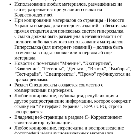
Использование любых материалов, размещённых на
сайте, разрешается при условии ссылки на
Корреспондент.net.
При копировании материалов со страницы «Новости
Украины и мира», для интернет-изданий – обязательна
прямая открытая для поисковых систем гиперссылка.
Ссылка должна быть размещена в независимости от
полного либо частичного использования материалов.
Гиперссылка (для интернет- изданий) – должна быть
размещена в подзаголовке или в первом абзаце
материала.
Новости с пометками "Мнение", "Экспертиза",
"Заявление", "Регионы", "Деньги", "Власть", "Выборы",
"Тест-драйв", "Спецпроекты", "Промо" публикуются на
правах рекламы.
Раздел Спецпроекты создается совместно с
коммерческими партнерами.
Любое копирование, публикация, републикация и
другое распространение информации, которое содержит
ссылку на "Интерфакс-Украина", EPA / UPG, строго
воспрещается.
Владелец веб-страницы в разделе Я- Корреспондент
является автор публикации.
Любое копирование, перепечатка и воспроизведение
фотографий и/или аудиовизуальных материалов,