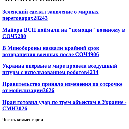
Зеленский сделал заявление о мирных
переговорах
28243
Майора ВСП поймали на "помощи" военному в
СОЧ
5280
В Минобороны назвали крайний срок
возвращения военных после СОЧ
4906
Украина впервые в мире провела воздушный
штурм с использованием роботов
4234
Правительство приняло изменения по отсрочке
от мобилизации
3626
Иран готовил удар по трем объектам в Украине -
СМИ
3026
Читать комментарии