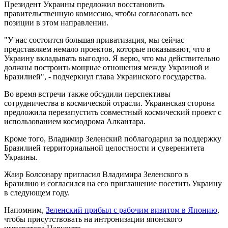
Президент Украины предложил восстановить
правительственную комиссию, чтобы согласовать все
позиции в этом направлении.
"У нас состоится большая приватизация, мы сейчас
представляем немало проектов, которые показывают, что в
Украину вкладывать выгодно. Я верю, что мы действительно
должны построить мощные отношения между Украиной и
Бразилией", - подчеркнул глава Украинского государства.
Во время встречи также обсудили перспективы
сотрудничества в космической отрасли. Украинская сторона
предложила перезапустить совместный космический проект с
использованием космодрома Алкантара.
Кроме того, Владимир Зеленский поблагодарил за поддержку
Бразилией территориальной целостности и суверенитета
Украины.
Жаир Болсонару пригласил Владимира Зеленского в
Бразилию и согласился на его приглашение посетить Украину
в следующем году.
Напомним,
Зеленский прибыл с рабочим визитом в Японию
,
чтобы присутствовать на интронизации японского