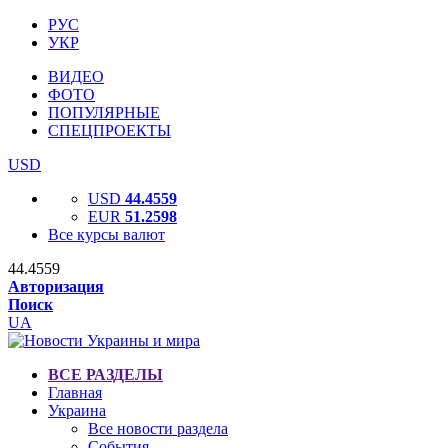
РУС
УКР
ВИДЕО
ФОТО
ПОПУЛЯРНЫЕ
СПЕЦПРОЕКТЫ
USD
USD
44.4559
EUR
51.2598
Все курсы валют
44.4559
Авторизация
Поиск
UA
ВСЕ РАЗДЕЛЫ
Главная
Украина
Все новости раздела
События