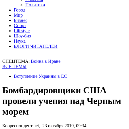
Политика
Город
Мир
Бизнес
Спорт
Lifestyle
Шоу-биз
Наука
БЛОГИ ЧИТАТЕЛЕЙ
СПЕЦТЕМА:
Война в Иране
ВСЕ ТЕМЫ
Вступление Украины в ЕС
Бомбардировщики США
провели учения над Черным
морем
Корреспондент.net, 23 октября 2019, 09:34