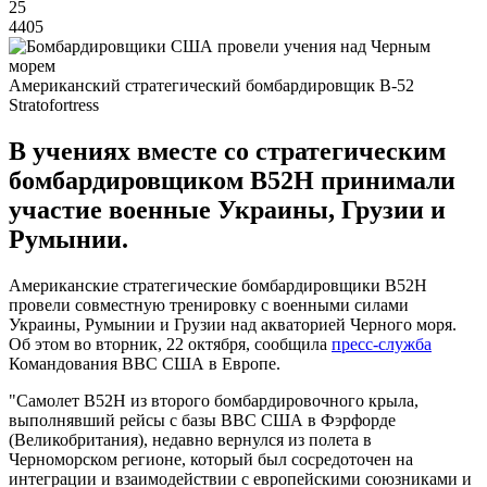
25
4405
Американский стратегический бомбардировщик B-52
Stratofortress
В учениях вместе со стратегическим
бомбардировщиком B52H принимали
участие военные Украины, Грузии и
Румынии.
Американские стратегические бомбардировщики B52H
провели совместную тренировку с военными силами
Украины, Румынии и Грузии над акваторией Черного моря.
Об этом во вторник, 22 октября, сообщила
пресс-служба
Командования ВВС США в Европе.
"Самолет B52Н из второго бомбардировочного крыла,
выполнявший рейсы с базы ВВС США в Фэрфорде
(Великобритания), недавно вернулся из полета в
Черноморском регионе, который был сосредоточен на
интеграции и взаимодействии с европейскими союзниками и