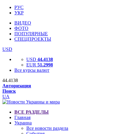
РУС
УКР
ВИДЕО
ФОТО
ПОПУЛЯРНЫЕ
СПЕЦПРОЕКТЫ
USD
USD
44.4138
EUR
51.2998
Все курсы валют
44.4138
Авторизация
Поиск
UA
ВСЕ РАЗДЕЛЫ
Главная
Украина
Все новости раздела
События