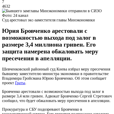
7
4632
Фото: 24 канал
Суд арестовал экс-заместителя главы Минэкономики
Юрия Бровченко арестовали с
возможностью выхода под залог в
размере 3,4 миллиона гривен. Его
защита намерена обжаловать меру
пресечения в апелляции.
Шевченковский районный суд Киева избрал меру пресечения
бывшему заместителю министра экономики в правительстве
Владимира Гройсмана Юрию Бровченко. Об этом сообщает
проект
Ґраты
.
Бровченко арестовали с возможностью выхода под залог в
размере 3,4 млн гривен. Адвокат Бровченко Сергей Стретович
сообщил, что будет обжаловать меру пресечения в апелляции.
Прокуратура и СБУ подозревают Бровченко в
государственной измене. Ему вменяют подписание заведомо