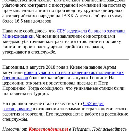
убыточного контракта с иностранной компанией на поставку
промышленной линии по производству крупнокалиберных
артиллерийских снарядов на ГАХК Артем на общую сумму
более 16,5 млн долларов.
Накануне сообщалось, что
СБУ задержала бывшего замглавы
Минэкономики
. Чиновники заключили с иностранцами
заведомо убыточный контракт на изготовление и поставку
линии по производству артиллерийских снарядов,
утверждают в спецслужбе.
Напомним, в августе 2018 года в Киеве на заводе Артем
запустили
новый участок по изготовлению артиллерийских
боеприпасов
больших калибров для пушек Гиацинт. На
церемонии открытия присутствовал президент Петр
Порошенко. Тогда сообщалось, что уникальные станки были
поставлены из Турции.
На прошлой неделе стало известно, что
СБУ ведет
расследование
в отношении экс-замминистра экономического
развития и торговли. Его подозревают в работе на российские
спецслужбы.
Новости от
Корреспондент.net
в Telegram. Подписывайтесь