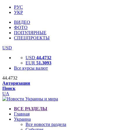
РУС
УКР
ВИДЕО
ФОТО
ПОПУЛЯРНЫЕ
СПЕЦПРОЕКТЫ
USD
USD
44.4732
EUR
51.3093
Все курсы валют
44.4732
Авторизация
Поиск
UA
ВСЕ РАЗДЕЛЫ
Главная
Украина
Все новости раздела
События