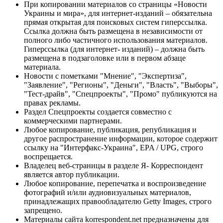
При копировании материалов со страницы «Новости
Украины и мира», для интернет-изданий – обязательна
прямая открытая для поисковых систем гиперссылка.
Ссылка должна быть размещена в независимости от
полного либо частичного использования материалов.
Гиперссылка (для интернет- изданий) – должна быть
размещена в подзаголовке или в первом абзаце
материала.
Новости с пометками "Мнение", "Экспертиза",
"Заявление", "Регионы", "Деньги", "Власть", "Выборы",
"Тест-драйв", "Спецпроекты", "Промо" публикуются на
правах рекламы.
Раздел Спецпроекты создается совместно с
коммерческими партнерами.
Любое копирование, публикация, републикация и
другое распространение информации, которое содержит
ссылку на "Интерфакс-Украина", EPA / UPG, строго
воспрещается.
Владелец веб-страницы в разделе Я- Корреспондент
является автор публикации.
Любое копирование, перепечатка и воспроизведение
фотографий и/или аудиовизуальных материалов,
принадлежащих правообладателю Getty Images, строго
запрещено.
Материалы сайта korrespondent.net предназначены для