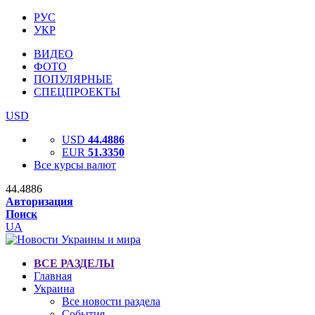
РУС
УКР
ВИДЕО
ФОТО
ПОПУЛЯРНЫЕ
СПЕЦПРОЕКТЫ
USD
USD
44.4886
EUR
51.3350
Все курсы валют
44.4886
Авторизация
Поиск
UA
ВСЕ РАЗДЕЛЫ
Главная
Украина
Все новости раздела
События