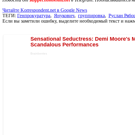
Читайте Korrespondent.net в Google News
ТЕГИ:
Генпрокуратура
,
Янукович
,
группировка
,
Руслан Рябо
Если вы заметили ошибку, выделите необходимый текст и нажми