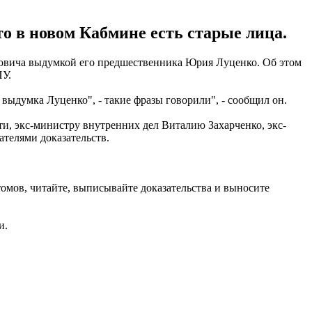
о в новом Кабмине есть старые лица.
ковича выдумкой его предшественника Юрия Луценко. Об этом
ПУ.
 выдумка Луценко", - такие фразы говорили", - сообщил он.
и, экс-министру внутренних дел Виталию Захарченко, экс-
ателями доказательств.
 томов, читайте, выписывайте доказательства и выносите
и.