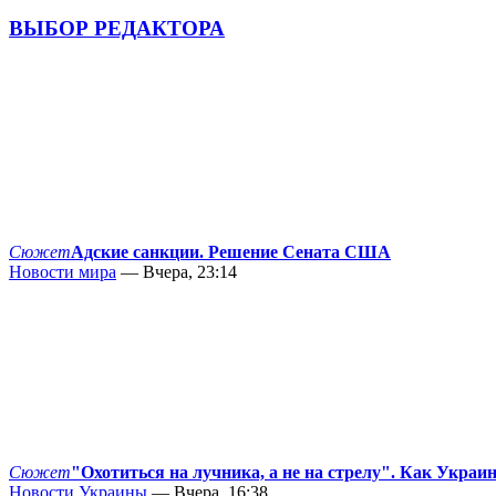
ВЫБОР РЕДАКТОРА
Сюжет
Адские санкции. Решение Сената США
Новости мира
— Вчера, 23:14
Сюжет
"Охотиться на лучника, а не на стрелу". Как Украи
Новости Украины
— Вчера, 16:38