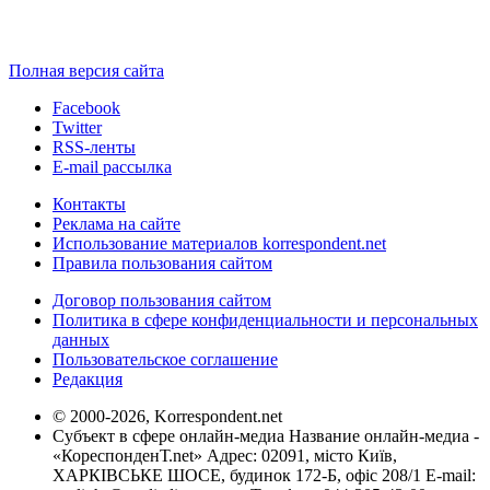
Полная версия сайта
Facebook
Twitter
RSS-ленты
E-mail рассылка
Контакты
Реклама на сайте
Использование материалов korrespondent.net
Правила пользования сайтом
Договор пользования сайтом
Политика в сфере конфиденциальности и персональных
данных
Пользовательское соглашение
Редакция
© 2000-2026, Korrespondent.net
Субъект в сфере онлайн-медиа Название онлайн-медиа -
«КореспонденТ.net» Адрес: 02091, місто Київ,
ХАРКІВСЬКЕ ШОСЕ, будинок 172-Б, офіс 208/1 E-mail: