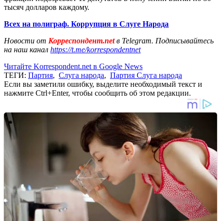
тысяч долларов каждому.
Всех на полиграф. Коррупция в Слуге Народа
Новости от
Корреспондент.net
в Telegram. Подписывайтесь
на наш канал
https://t.me/korrespondentnet
Читайте Korrespondent.net в Google News
ТЕГИ:
Партия
,
Слуга народа
,
Партия Слуга народа
Если вы заметили ошибку, выделите необходимый текст и
нажмите Ctrl+Enter, чтобы сообщить об этом редакции.