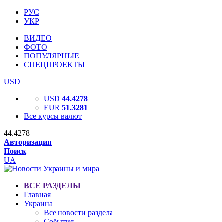
РУС
УКР
ВИДЕО
ФОТО
ПОПУЛЯРНЫЕ
СПЕЦПРОЕКТЫ
USD
USD
44.4278
EUR
51.3281
Все курсы валют
44.4278
Авторизация
Поиск
UA
ВСЕ РАЗДЕЛЫ
Главная
Украина
Все новости раздела
События