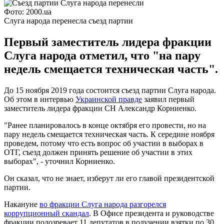
Фото: 2000.ua
Слуга народа перенесла съезд партии
Первый заместитель лидера фракции
Слуга народа отметил, что "на пару
недель смещается техническая часть".
До 15 ноября 2019 года состоится съезд партии Слуга народа.
Об этом в интервью
Украинской правде
заявил первый
заместитель лидера фракции СН Александр Корниенко.
"Ранее планировалось в конце октября его провести, но на
пару недель смещается техническая часть. К середине ноября
проведем, потому что есть вопрос об участии в выборах в
ОТГ, съезд должен принять решение об участии в этих
выборах", - уточнил Корниенко.
Он сказал, что не знает, изберут ли его главой президентской
партии.
Накануне
во фракции Слуга народа разгорелся
коррупционный скандал
. В Офисе президента и руководстве
фракции подозревает 11 депутатов в получении взятки по 30