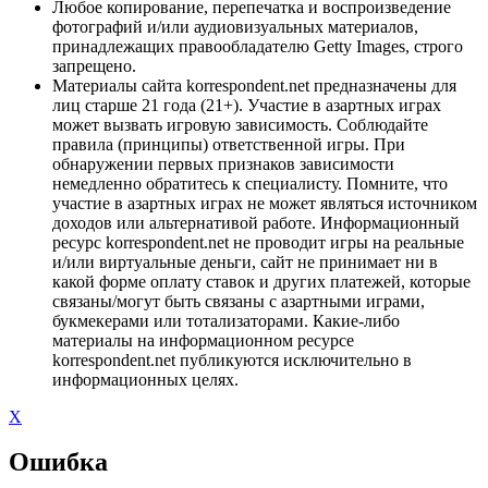
Любое копирование, перепечатка и воспроизведение
фотографий и/или аудиовизуальных материалов,
принадлежащих правообладателю Getty Images, строго
запрещено.
Материалы сайта korrespondent.net предназначены для
лиц старше 21 года (21+). Участие в азартных играх
может вызвать игровую зависимость. Соблюдайте
правила (принципы) ответственной игры. При
обнаружении первых признаков зависимости
немедленно обратитесь к специалисту. Помните, что
участие в азартных играх не может являться источником
доходов или альтернативой работе. Информационный
ресурс korrespondent.net не проводит игры на реальные
и/или виртуальные деньги, сайт не принимает ни в
какой форме оплату ставок и других платежей, которые
связаны/могут быть связаны с азартными играми,
букмекерами или тотализаторами. Какие-либо
материалы на информационном ресурсе
korrespondent.net публикуются исключительно в
информационных целях.
X
Ошибка