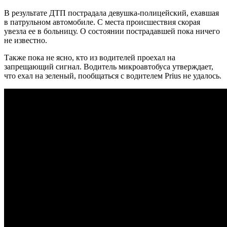
В результате ДТП пострадала девушка-полицейский, ехавшая
в патрульном автомобиле. С места происшествия скорая
увезла ее в больницу. О состоянии пострадавшей пока ничего
не известно.
Также пока не ясно, кто из водителей проехал на
запрещающий сигнал. Водитель микроавтобуса утверждает,
что ехал на зеленый, пообщаться с водителем Prius не удалось.