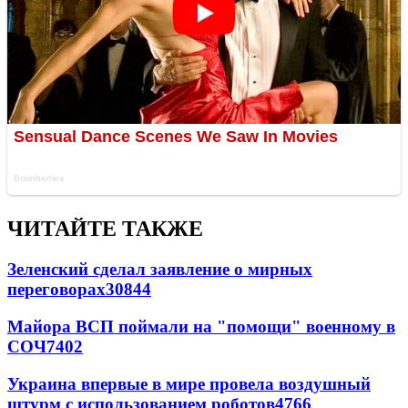
ЧИТАЙТЕ ТАКЖЕ
Зеленский сделал заявление о мирных
переговорах
30844
Майора ВСП поймали на "помощи" военному в
СОЧ
7402
Украина впервые в мире провела воздушный
штурм с использованием роботов
4766