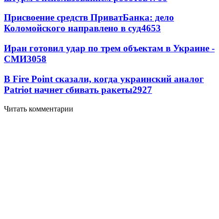
Присвоение средств ПриватБанка: дело
Коломойского направлено в суд
4653
Иран готовил удар по трем объектам в Украине -
СМИ
3058
В Fire Point сказали, когда украинский аналог
Patriot начнет сбивать ракеты
2927
Читать комментарии