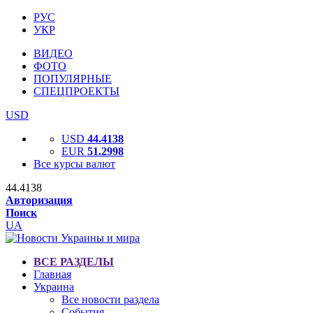
РУС
УКР
ВИДЕО
ФОТО
ПОПУЛЯРНЫЕ
СПЕЦПРОЕКТЫ
USD
USD
44.4138
EUR
51.2998
Все курсы валют
44.4138
Авторизация
Поиск
UA
ВСЕ РАЗДЕЛЫ
Главная
Украина
Все новости раздела
События