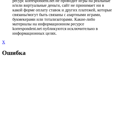
ресурс korrespondent.net не проводит игры на реальные
и/или виртуальные деньги, сайт не принимает ни в
какой форме оплату ставок и других платежей, которые
связаны/могут быть связаны с азартными играми,
букмекерами или тотализаторами. Какие-либо
материалы на информационном ресурсе
korrespondent.net публикуются исключительно в
информационных целях.
X
Ошибка