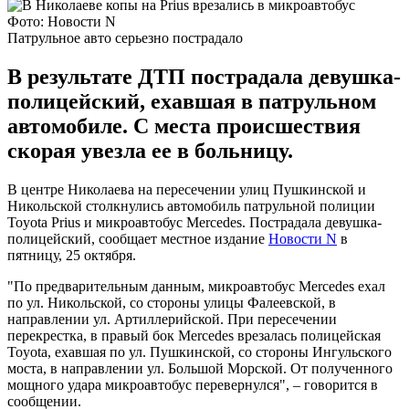
Фото: Новости N
Патрульное авто серьезно пострадало
В результате ДТП пострадала девушка-
полицейский, ехавшая в патрульном
автомобиле. С места происшествия
скорая увезла ее в больницу.
В центре Николаева на пересечении улиц Пушкинской и
Никольской столкнулись автомобиль патрульной полиции
Toyota Prius и микроавтобус Mercedes. Пострадала девушка-
полицейский, сообщает местное издание
Новости N
в
пятницу, 25 октября.
"По предварительным данным, микроавтобус Mercedes ехал
по ул. Никольской, со стороны улицы Фалеевской, в
направлении ул. Артиллерийской. При пересечении
перекрестка, в правый бок Mercedes врезалась полицейская
Toyota, ехавшая по ул. Пушкинской, со стороны Ингульского
моста, в направлении ул. Большой Морской. От полученного
мощного удара микроавтобус перевернулся", – говорится в
сообщении.