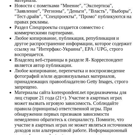
материала.
Новости с пометками "Мнение", "Экспертиза",
"Заявление", "Регионы", "Деньги", "Власть", "Выборы",
"Тест-драйв", "Спецпроекты", "Промо" публикуются на
правах рекламы.
Раздел Спецпроекты создается совместно с
коммерческими партнерами.
Любое копирование, публикация, републикация и
другое распространение информации, которое содержит
ссылку на "Интерфакс-Украина", EPA / UPG, строго
воспрещается.
Владелец веб-страницы в разделе Я- Корреспондент
является автор публикации.
Любое копирование, перепечатка и воспроизведение
фотографий и/или аудиовизуальных материалов,
принадлежащих правообладателю Getty Images, строго
запрещено.
Материалы сайта korrespondent.net предназначены для
лиц старше 21 года (21+). Участие в азартных играх
может вызвать игровую зависимость. Соблюдайте
правила (принципы) ответственной игры. При
обнаружении первых признаков зависимости
немедленно обратитесь к специалисту. Помните, что
участие в азартных играх не может являться источником
доходов или альтернативой работе. Информационный