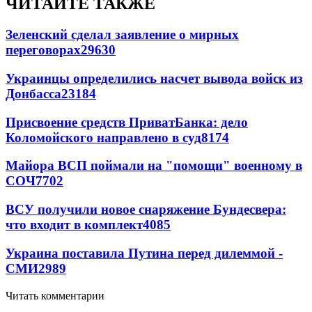
ЧИТАЙТЕ ТАКЖЕ
Зеленский сделал заявление о мирных
переговорах
29630
Украинцы определились насчет вывода войск из
Донбасса
23184
Присвоение средств ПриватБанка: дело
Коломойского направлено в суд
8174
Майора ВСП поймали на "помощи" военному в
СОЧ
7702
ВСУ получили новое снаряжение Бундесвера:
что входит в комплект
4085
Украина поставила Путина перед дилеммой -
СМИ
2989
Читать комментарии