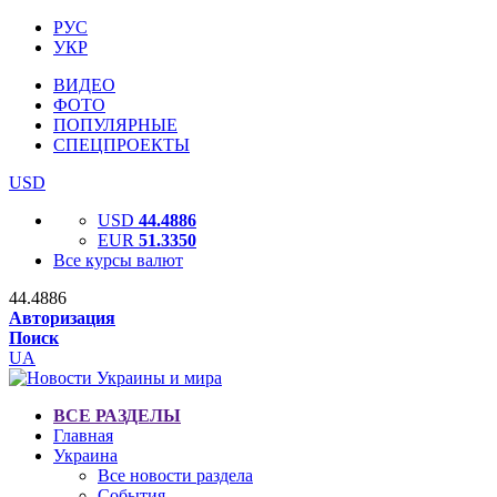
РУС
УКР
ВИДЕО
ФОТО
ПОПУЛЯРНЫЕ
СПЕЦПРОЕКТЫ
USD
USD
44.4886
EUR
51.3350
Все курсы валют
44.4886
Авторизация
Поиск
UA
ВСЕ РАЗДЕЛЫ
Главная
Украина
Все новости раздела
События