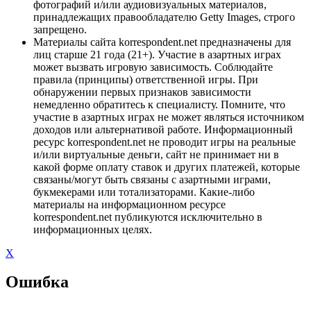
фотографий и/или аудиовизуальных материалов,
принадлежащих правообладателю Getty Images, строго
запрещено.
Материалы сайта korrespondent.net предназначены для
лиц старше 21 года (21+). Участие в азартных играх
может вызвать игровую зависимость. Соблюдайте
правила (принципы) ответственной игры. При
обнаружении первых признаков зависимости
немедленно обратитесь к специалисту. Помните, что
участие в азартных играх не может являться источником
доходов или альтернативой работе. Информационный
ресурс korrespondent.net не проводит игры на реальные
и/или виртуальные деньги, сайт не принимает ни в
какой форме оплату ставок и других платежей, которые
связаны/могут быть связаны с азартными играми,
букмекерами или тотализаторами. Какие-либо
материалы на информационном ресурсе
korrespondent.net публикуются исключительно в
информационных целях.
X
Ошибка