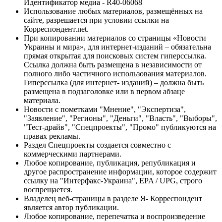
Идентификатор медиа - R40-06068
Использование любых материалов, размещённых на
сайте, разрешается при условии ссылки на
Корреспондент.net.
При копировании материалов со страницы «Новости
Украины и мира», для интернет-изданий – обязательна
прямая открытая для поисковых систем гиперссылка.
Ссылка должна быть размещена в независимости от
полного либо частичного использования материалов.
Гиперссылка (для интернет- изданий) – должна быть
размещена в подзаголовке или в первом абзаце
материала.
Новости с пометками "Мнение", "Экспертиза",
"Заявление", "Регионы", "Деньги", "Власть", "Выборы",
"Тест-драйв", "Спецпроекты", "Промо" публикуются на
правах рекламы.
Раздел Спецпроекты создается совместно с
коммерческими партнерами.
Любое копирование, публикация, републикация и
другое распространение информации, которое содержит
ссылку на "Интерфакс-Украина", EPA / UPG, строго
воспрещается.
Владелец веб-страницы в разделе Я- Корреспондент
является автор публикации.
Любое копирование, перепечатка и воспроизведение