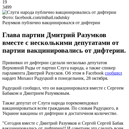
19
3499
Фото: facebook.com/mihail.radutsky
Разумков публично вакцинировался от дифтерии
Глава партии Дмитрий Разумков
вместе с несколькими депутатами от
партии вакцинировались от дифтерии.
Прививки от дифтерии сделали несколько депутатов
Верховной Рады от партии Слуга народа, а также спикер
парламента Дмитрий Разусков. Об этом в Facebook
сообщил
нардеп Михаил Радуцкий в понедельник, 28 октября.
Радуцкий сообщил, что он вакцинировался вместе с Сергеем
Бабаком и Дмитрием Разумковым.
Также депутат от Слуги народа порекомендовал
вакцинироваться всем гражданам. По словам Радуцкого, в
Украине вакцины от дифтерии в достаточном количестве.
"Сегодня вместе с Дмитрий Разумков и Сергей Сергей Бабак
вакцинировались от дифтерии!! И советуем это сделать всем