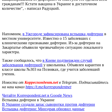
гражданам!!! Кстати вакцина в Украине в достаточном
количестве", - написал Радуцкий.
Напомним,
в Ужгороде зафиксирована вспышка дифтерии
в
местном университете. Известно о 15 заболевших с
клиническими признаками дифтерии. Из-за дифтерии на
Закарпатье объявили чрезвычайную ситуацию локального
характера.
Также сообщалось, что
в Киеве подтвержден случай
заболевания дифтерией
у школьника. Объявлен карантин в
классе школы №303 на Позняках, где учится заболевший
ученик.
Новости от
Корреспондент.net
в Telegram. Подписывайтесь
на наш канал
https://t.me/korrespondentnet
Читайте Korrespondent.net в Google News
Вспышка дифтерии в Украине
В Украине создали запас сыворотки против дифтерии
Вспышка дифтерии: Минздрав обновил данные