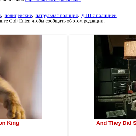
и
,
полицейские
,
патрульная полиция
,
ДТП с полицией
те Ctrl+Enter, чтобы сообщить об этом редакции.