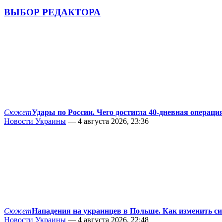
ВЫБОР РЕДАКТОРА
Сюжет
Удары по России. Чего достигла 40-дневная операци
Новости Украины
— 4 августа 2026, 23:36
Сюжет
Нападения на украинцев в Польше. Как изменить с
Новости Украины
— 4 августа 2026, 22:48