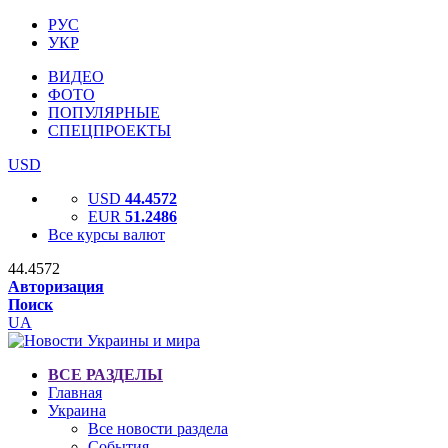
РУС
УКР
ВИДЕО
ФОТО
ПОПУЛЯРНЫЕ
СПЕЦПРОЕКТЫ
USD
USD
44.4572
EUR
51.2486
Все курсы валют
44.4572
Авторизация
Поиск
UA
ВСЕ РАЗДЕЛЫ
Главная
Украина
Все новости раздела
События