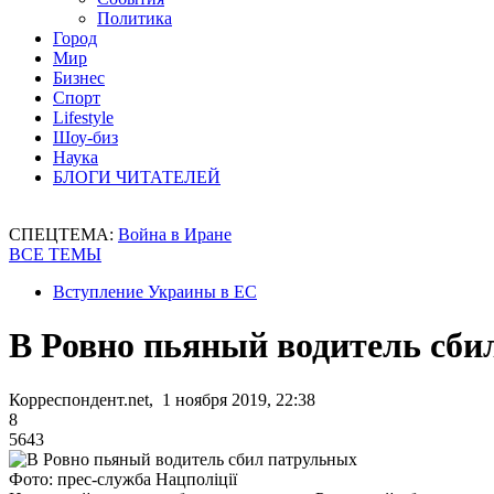
Политика
Город
Мир
Бизнес
Спорт
Lifestyle
Шоу-биз
Наука
БЛОГИ ЧИТАТЕЛЕЙ
СПЕЦТЕМА:
Война в Иране
ВСЕ ТЕМЫ
Вступление Украины в ЕС
В Ровно пьяный водитель сби
Корреспондент.net, 1 ноября 2019, 22:38
8
5643
Фото: прес-служба Нацполіції