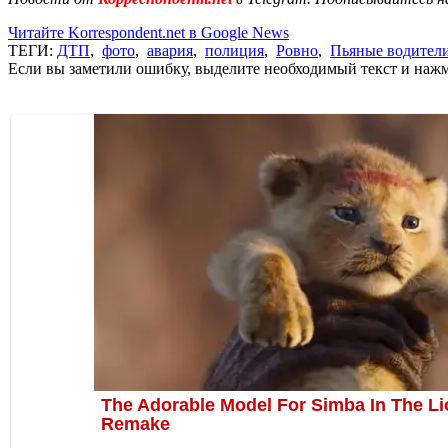
Читайте Korrespondent.net в Google News
ТЕГИ:
ДТП
,
фото
,
авария
,
полиция
,
Ровно
,
Пьяные водител
Если вы заметили ошибку, выделите необходимый текст и нажми