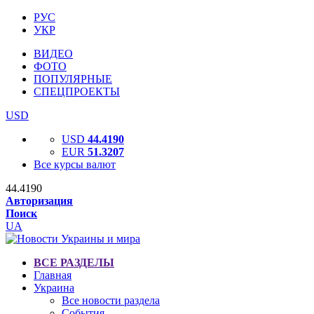
РУС
УКР
ВИДЕО
ФОТО
ПОПУЛЯРНЫЕ
СПЕЦПРОЕКТЫ
USD
USD
44.4190
EUR
51.3207
Все курсы валют
44.4190
Авторизация
Поиск
UA
ВСЕ РАЗДЕЛЫ
Главная
Украина
Все новости раздела
События