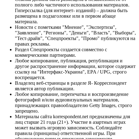
полного либо частичного использования материалов.
Гиперссылка (для интернет- изданий) – должна быть
размещена в подзаголовке или в первом абзаце
материала.
Новости с пометками "Мнение", "Экспертиза",
"Заявление", "Регионы", "Деньги", "Власть", "Выборы",
"Тест-драйв", "Спецпроекты", "Промо" публикуются на
правах рекламы.
Раздел Спецпроекты создается совместно с
коммерческими партнерами.
Любое копирование, публикация, републикация и
другое распространение информации, которое содержит
ссылку на "Интерфакс-Украина", EPA / UPG, строго
воспрещается.
Владелец веб-страницы в разделе Я- Корреспондент
является автор публикации.
Любое копирование, перепечатка и воспроизведение
фотографий и/или аудиовизуальных материалов,
принадлежащих правообладателю Getty Images, строго
запрещено.
Материалы сайта korrespondent.net предназначены для
лиц старше 21 года (21+). Участие в азартных играх
может вызвать игровую зависимость. Соблюдайте
правила (принципы) ответственной игры. При
обнаружении первых признаков зависимости