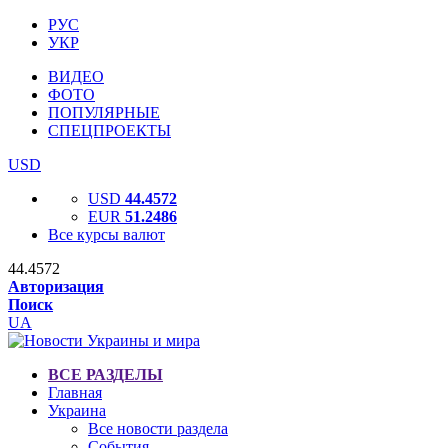
РУС
УКР
ВИДЕО
ФОТО
ПОПУЛЯРНЫЕ
СПЕЦПРОЕКТЫ
USD
USD
44.4572
EUR
51.2486
Все курсы валют
44.4572
Авторизация
Поиск
UA
ВСЕ РАЗДЕЛЫ
Главная
Украина
Все новости раздела
События