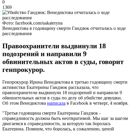
0
1369
Фото: facebook.com/uakateryna
Венедиктова в годовщину смерти Гандзюк отчиталась о ходе
расследования
Правоохранители выдвинули 18
подозрений и направили 9
обвинительных актов в суды, говорит
генпрокурор.
Генпрокурор Ирина Венедиктова в третью годовщину смерти
активистки Екатерины Гандзюк рассказала, что
правоохранители выдвинули 18 подозрений и направили 9
обвинительных актов в суды по делу об убийстве девушки.
Об этом Венедиктова
написала
в Facebook в четверг, 4 ноября.
"Третья годовщина смерти Екатерины Гандзюк -
справедливость должна быть неотвратимой. Мы шаг за шагом
двигаемся к справедливости, за которую так боролась
Екатерина. Помним, что боролась, к сожалению, ценой