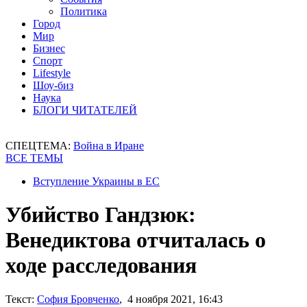
Политика
Город
Мир
Бизнес
Спорт
Lifestyle
Шоу-биз
Наука
БЛОГИ ЧИТАТЕЛЕЙ
СПЕЦТЕМА:
Война в Иране
ВСЕ ТЕМЫ
Вступление Украины в ЕС
Убийство Гандзюк:
Венедиктова отчиталась о
ходе расследования
Текст:
София Бровченко
, 4 ноября 2021, 16:43