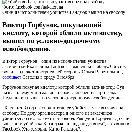
Фото: facebook com/uakateryna
Один из исполнителей убийства Гандзюк вышел на свободу
Виктор Горбунов, покупавший
кислоту, которой облили активистку,
вышел по условно-досрочному
освобождению.
Виктор Горбунов - один из исполнителей убийства
активистки Екатерины Гандзюк - вышел на свободу. Об этом
заявила адвокат потерпевшей стороны Ольга Веретильник,
сообщает
Сегодня в среду, 3 ноября.
Горбунов покупал кислоту, которой облили активистку. Суд
назначил ему минимальный срок заключения - три года.
Недавно он вышел по условно-досрочному освобождению.
"Кати нет 3 года. Исполнители ее убийства уже выходят на
свободу. По делу организатора и одного из заказчиков
убийства до сих пор нет приговора. Рыщук и Гордеев - другие
заказчики убийства Кати даже не под следствием", - заявили в
Facebook Хто замовив Катю Гандзюк?.