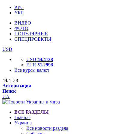
РУС
УКР
ВИДЕО
ФОТО
ПОПУЛЯРНЫЕ
СПЕЦПРОЕКТЫ
USD
USD
44.4138
EUR
51.2998
Все курсы валют
44.4138
Авторизация
Поиск
UA
ВСЕ РАЗДЕЛЫ
Главная
Украина
Все новости раздела
События