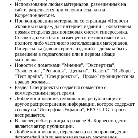
Использование любых материалов, размещённых на
сайте, разрешается при условии ссылки на
Корреспондент.net.
При копировании материалов со страницы «Новости
Украины и мира», для интернет-изданий – обязательна
прямая открытая для поисковых систем гиперссылка.
Ссылка должна быть размещена в независимости от
полного либо частичного использования материалов.
Гиперссылка (для интернет- изданий) – должна быть
размещена в подзаголовке или в первом абзаце
материала.
Новости с пометками "Мнение", "Экспертиза",
"Заявление", "Регионы", "Деньги", "Власть", "Выборы",
"Тест-драйв", "Спецпроекты", "Промо" публикуются на
правах рекламы.
Раздел Спецпроекты создается совместно с
коммерческими партнерами.
Любое копирование, публикация, републикация и
другое распространение информации, которое содержит
ссылку на "Интерфакс-Украина", EPA / UPG, строго
воспрещается.
Владелец веб-страницы в разделе Я- Корреспондент
является автор публикации.
Любое копирование, перепечатка и воспроизведение
фотографий и/или аудиовизуальных материалов,