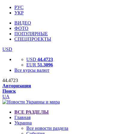
РУС
УКР
ВИДЕО
ФОТО
ПОПУЛЯРНЫЕ
СПЕЦПРОЕКТЫ
USD
USD
44.4723
EUR
51.3096
Все курсы валют
44.4723
Авторизация
Поиск
UA
ВСЕ РАЗДЕЛЫ
Главная
Украина
Все новости раздела
События