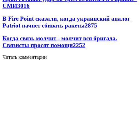
СМИ
3016
В Fire Point сказали, когда украинский аналог
Patriot начнет сбивать ракеты
2875
Когда связь молчит - молчит вся бригада.
Связисты просят помощи
2252
Читать комментарии