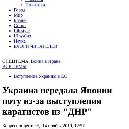
Политика
Город
Мир
Бизнес
Спорт
Lifestyle
Шоу-биз
Наука
БЛОГИ ЧИТАТЕЛЕЙ
СПЕЦТЕМА:
Война в Иране
ВСЕ ТЕМЫ
Вступление Украины в ЕС
Украина передала Японии
ноту из-за выступления
каратистов из "ДНР"
Корреспондент.net, 14 ноября 2019, 12:57