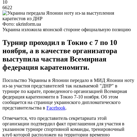
10
6622
Фото: ukrinform.ua
Украина изложила японской стороне официальную позицию
Турнир проходил в Токио с 7 по 10
ноября, а в качестве организатора
выступила частная Всемирная
федерация каратеномити.
Посольство Украины в Японии передало в МИД Японии ноту
из-за участия представителей так называемой "ДНР" в
турнире по карате, проведенного организацией Всемирная
федерация каратеномити в Токио 7-10 ноября. Об этом
сообщается на странице украинского дипломатического
представительства в
Facebook
.
Отмечается, что представитель секретариата этой
организации подтвердил факт приглашения для участия в
указанном турнире спортивной команды, тренировочный
клуб которой расположен на территории временно