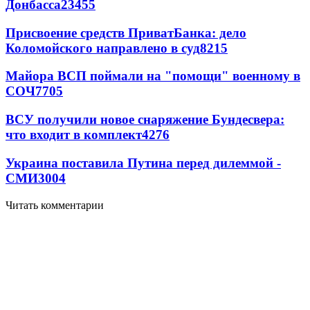
Донбасса
23455
Присвоение средств ПриватБанка: дело
Коломойского направлено в суд
8215
Майора ВСП поймали на "помощи" военному в
СОЧ
7705
ВСУ получили новое снаряжение Бундесвера:
что входит в комплект
4276
Украина поставила Путина перед дилеммой -
СМИ
3004
Читать комментарии