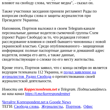
влияют на свободу слова, честные медиа", - сказал он.
Также участники заседания приняли регламент Рады по
вопросам свободы слова и защиты журналистов при
Президенте Украины.
Напомним, Портнов выложил в своем Telegram-канале
персональные данные водителя съемочной группы Схем
(проект Радио Свобода) за то, что редакция готовит
расследование влияния и связей бывшего чиновника с новой
украинской властью. Среди опубликованного - защищенная
информация: полные паспортные данные и домашний адрес
водителя, номера его авто, а также данные,
свидетельствующие о слежке по его месту жительства.
Кроме этого, Портнов заявил, что с конца октября он является
ведущим телеканала 112 Украина, и
подал заявление на
журналистов Радио Свобода
о препятствовании своей
журналистской деятельности.
Новости от
Корреспондент.net
в Telegram. Подписывайтесь
на наш канал
https://t.me/korrespondentnet
Читайте Korrespondent.net в Google News
ТЕГИ:
Свобода слова
,
Журналисты
,
Портнов
,
Офис