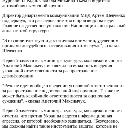
журналиста Радио Свобода Михаила Ткача и водителя
автомобиля съемочной группы.
Директор департамента коммуникаций МВД Артем Шевченко
подчеркнул, что расследование этого производства ведет
Главное следственное управление Нацполиции - центральный
аппарат этой структуры.
"Это свидетельствует о достаточном внимании, уделенном
органами досудебного расследования этом случае", - сказал
Шевченко.
Первый заместитель министра культуры, молодежи и спорта
Анатолий Максимчук исключил возможность введения
уголовной ответственности за распространение
дезинформации.
"Речь не идет вообще о введении уголовной ответственности
за распространение недостоверной информации. Так же не
может быть какой-либо ответственности за оценочные
суждения", - сказал Анатолий Максимчук.
Первый заместитель министра культуры, молодежи и спорта
отметил, что против Украины ведется информационная
агрессия, от которой необходимо защищаться. "Безусловно,
мы должны найти такие инструменты защиты, которые не