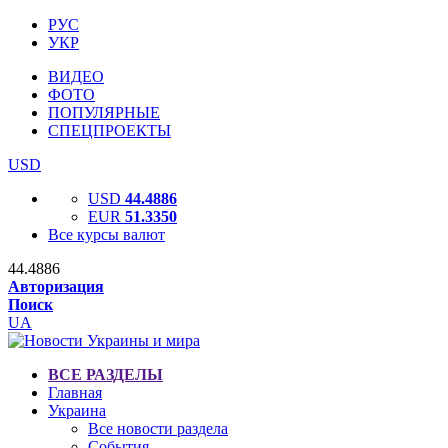
РУС
УКР
ВИДЕО
ФОТО
ПОПУЛЯРНЫЕ
СПЕЦПРОЕКТЫ
USD
USD
44.4886
EUR
51.3350
Все курсы валют
44.4886
Авторизация
Поиск
UA
ВСЕ РАЗДЕЛЫ
Главная
Украина
Все новости раздела
События