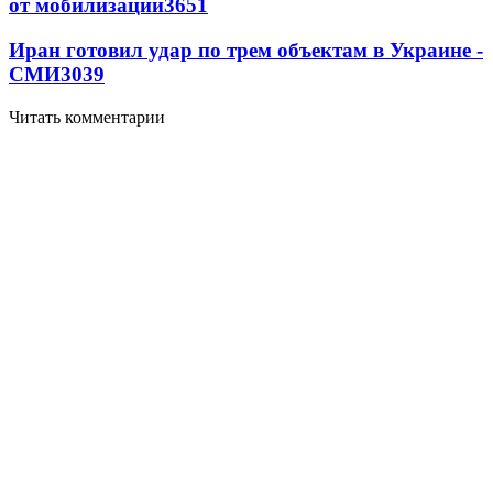
от мобилизации
3651
Иран готовил удар по трем объектам в Украине -
СМИ
3039
Читать комментарии