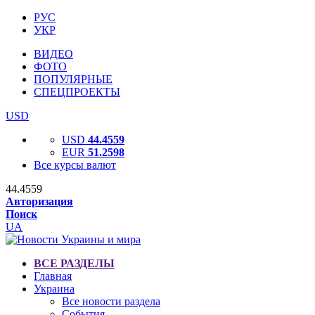
РУС
УКР
ВИДЕО
ФОТО
ПОПУЛЯРНЫЕ
СПЕЦПРОЕКТЫ
USD
USD
44.4559
EUR
51.2598
Все курсы валют
44.4559
Авторизация
Поиск
UA
ВСЕ РАЗДЕЛЫ
Главная
Украина
Все новости раздела
События