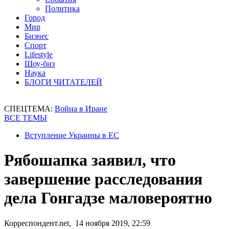
Политика
Город
Мир
Бизнес
Спорт
Lifestyle
Шоу-биз
Наука
БЛОГИ ЧИТАТЕЛЕЙ
СПЕЦТЕМА:
Война в Иране
ВСЕ ТЕМЫ
Вступление Украины в ЕС
Рябошапка заявил, что
завершение расследования
дела Гонгадзе маловероятно
Корреспондент.net, 14 ноября 2019, 22:59