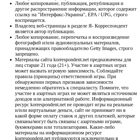
Любое копирование, публикация, републикация и
другое распространение информации, которое содержит
ссылку на "Интерфакс-Украина", EPA / UPG, строго
воспрещается.
Владелец веб-страницы в разделе Я- Корреспондент
является автор публикации.
Любое копирование, перепечатка и воспроизведение
фотографий и/или аудиовизуальных материалов,
принадлежащих правообладателю Getty Images, строго
запрещено.
Материалы сайта korrespondent.net предназначены для
лиц старше 21 года (21+). Участие в азартных играх
может вызвать игровую зависимость. Соблюдайте
правила (принципы) ответственной игры. При
обнаружении первых признаков зависимости
немедленно обратитесь к специалисту. Помните, что
участие в азартных играх не может являться источником
доходов или альтернативой работе. Информационный
ресурс korrespondent.net не проводит игры на реальные
и/или виртуальные деньги, сайт не принимает ни в
какой форме оплату ставок и других платежей, которые
связаны/могут быть связаны с азартными играми,
букмекерами или тотализаторами. Какие-либо
материалы на информационном ресурсе
korrespondent.net публикуются исключительно в