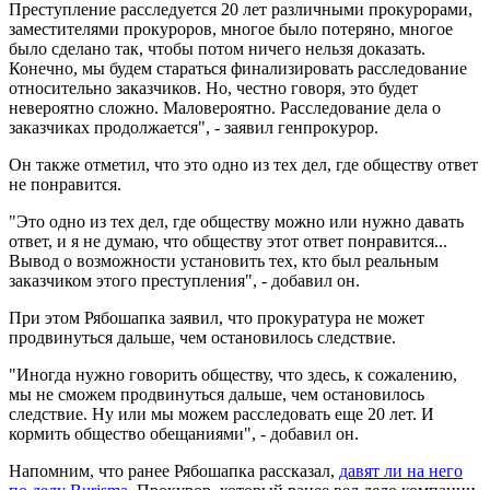
Преступление расследуется 20 лет различными прокурорами,
заместителями прокуроров, многое было потеряно, многое
было сделано так, чтобы потом ничего нельзя доказать.
Конечно, мы будем стараться финализировать расследование
относительно заказчиков. Но, честно говоря, это будет
невероятно сложно. Маловероятно. Расследование дела о
заказчиках продолжается", - заявил генпрокурор.
Он также отметил, что это одно из тех дел, где обществу ответ
не понравится.
"Это одно из тех дел, где обществу можно или нужно давать
ответ, и я не думаю, что обществу этот ответ понравится...
Вывод о возможности установить тех, кто был реальным
заказчиком этого преступления", - добавил он.
При этом Рябошапка заявил, что прокуратура не может
продвинуться дальше, чем остановилось следствие.
"Иногда нужно говорить обществу, что здесь, к сожалению,
мы не сможем продвинуться дальше, чем остановилось
следствие. Ну или мы можем расследовать еще 20 лет. И
кормить общество обещаниями", - добавил он.
Напомним, что ранее Рябошапка рассказал,
давят ли на него