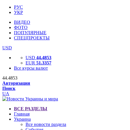
РУС
УКР
ВИДЕО
ФОТО
ПОПУЛЯРНЫЕ
СПЕЦПРОЕКТЫ
USD
USD
44.4853
EUR
51.3357
Все курсы валют
44.4853
Авторизация
Поиск
UA
ВСЕ РАЗДЕЛЫ
Главная
Украина
Все новости раздела
События