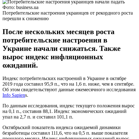
Фото: business.ua
Потребительские настроения украинцев от рекордного роста
перешли к снижению
После нескольких месяцев роста
потребительские настроения в
Украине начали снижаться. Также
вырос индекс инфляционных
ожиданий.
Индекс потребительских настроений в Украине в октябре
2019 года составил 95,9 п., что на 1,6 п. ниже, чем в сентябре.
Об этом свидетельствуют данные ежемесячного исследования
Info Sapien
s.
По данным исследования, индекс текущего положения вырос
на 0,1 п., составив 88,1. Индекс экономических ожиданий
упал на 2,7 п. и составил 101,1 п.
Октябрьский показатель индекса ожидаемой динамики
безработицы составил 111,6, что на 0,5 п. выше показателя
прошлого месяца. Индекс инфляционных ожиданий вырос -