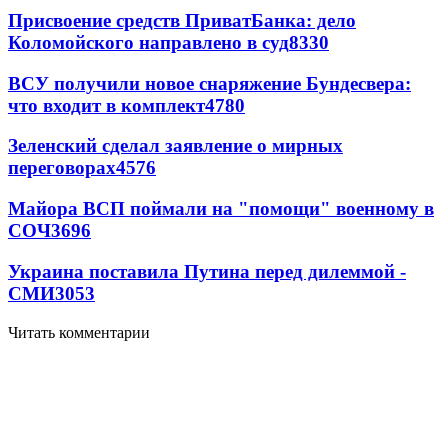
Присвоение средств ПриватБанка: дело
Коломойского направлено в суд
8330
ВСУ получили новое снаряжение Бундесвера:
что входит в комплект
4780
Зеленский сделал заявление о мирных
переговорах
4576
Майора ВСП поймали на "помощи" военному в
СОЧ
3696
Украина поставила Путина перед дилеммой -
СМИ
3053
Читать комментарии