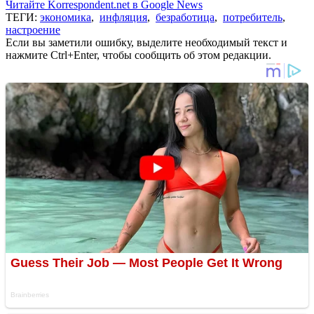
Читайте Korrespondent.net в Google News
ТЕГИ:
экономика
,
инфляция
,
безработица
,
потребитель
,
настроение
Если вы заметили ошибку, выделите необходимый текст и
нажмите Ctrl+Enter, чтобы сообщить об этом редакции.