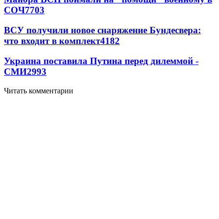
СОЧ
7703
ВСУ получили новое снаряжение Бундесвера:
что входит в комплект
4182
Украина поставила Путина перед дилеммой -
СМИ
2993
Читать комментарии