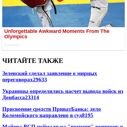
ЧИТАЙТЕ ТАКЖЕ
Зеленский сделал заявление о мирных
переговорах
29633
Украинцы определились насчет вывода войск из
Донбасса
23314
Присвоение средств ПриватБанка: дело
Коломойского направлено в суд
8195
Майора ВСП поймали на "помощи" военному в