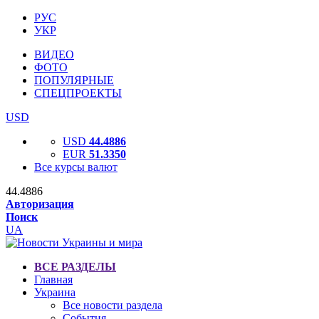
РУС
УКР
ВИДЕО
ФОТО
ПОПУЛЯРНЫЕ
СПЕЦПРОЕКТЫ
USD
USD
44.4886
EUR
51.3350
Все курсы валют
44.4886
Авторизация
Поиск
UA
ВСЕ РАЗДЕЛЫ
Главная
Украина
Все новости раздела
События