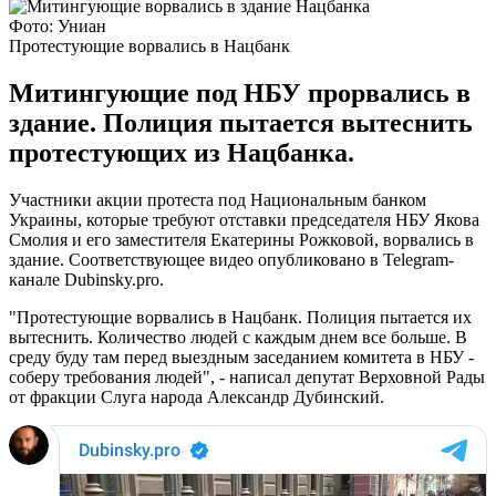
Фото: Униан
Протестующие ворвались в Нацбанк
Митингующие под НБУ прорвались в
здание. Полиция пытается вытеснить
протестующих из Нацбанка.
Участники акции протеста под Национальным банком
Украины, которые требуют отставки председателя НБУ Якова
Смолия и его заместителя Екатерины Рожковой, ворвались в
здание. Соответствующее видео опубликовано в Telegram-
канале Dubinsky.pro.
"Протестующие ворвались в Нацбанк. Полиция пытается их
вытеснить. Количество людей с каждым днем все больше. В
среду буду там перед выездным заседанием комитета в НБУ -
соберу требования людей", - написал депутат Верховной Рады
от фракции Слуга народа Александр Дубинский.