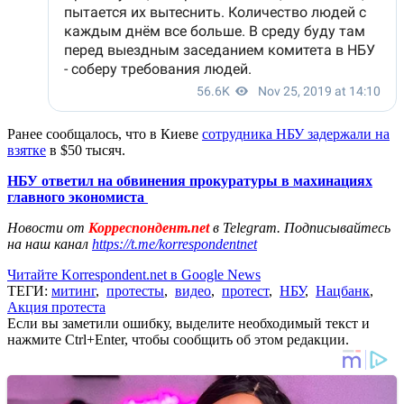
Ранее сообщалось, что в Киеве
сотрудника НБУ задержали на
взятке
в $50 тысяч.
НБУ ответил на обвинения прокуратуры в махинациях
главного экономиста
Новости от
Корреспондент.net
в Telegram. Подписывайтесь
на наш канал
https://t.me/korrespondentnet
Читайте Korrespondent.net в Google News
ТЕГИ:
митинг
,
протесты
,
видео
,
протест
,
НБУ
,
Нацбанк
,
Акция протеста
Если вы заметили ошибку, выделите необходимый текст и
нажмите Ctrl+Enter, чтобы сообщить об этом редакции.