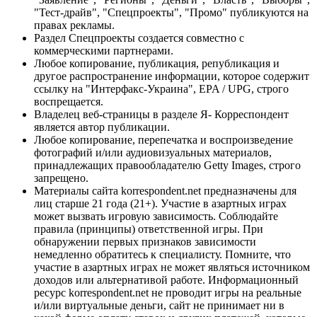
"Тест-драйв", "Спецпроекты", "Промо" публикуются на
правах рекламы.
Раздел Спецпроекты создается совместно с
коммерческими партнерами.
Любое копирование, публикация, републикация и
другое распространение информации, которое содержит
ссылку на "Интерфакс-Украина", EPA / UPG, строго
воспрещается.
Владелец веб-страницы в разделе Я- Корреспондент
является автор публикации.
Любое копирование, перепечатка и воспроизведение
фотографий и/или аудиовизуальных материалов,
принадлежащих правообладателю Getty Images, строго
запрещено.
Материалы сайта korrespondent.net предназначены для
лиц старше 21 года (21+). Участие в азартных играх
может вызвать игровую зависимость. Соблюдайте
правила (принципы) ответственной игры. При
обнаружении первых признаков зависимости
немедленно обратитесь к специалисту. Помните, что
участие в азартных играх не может являться источником
доходов или альтернативой работе. Информационный
ресурс korrespondent.net не проводит игры на реальные
и/или виртуальные деньги, сайт не принимает ни в