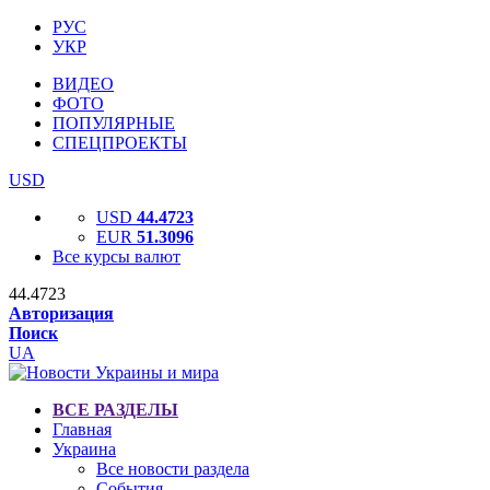
РУС
УКР
ВИДЕО
ФОТО
ПОПУЛЯРНЫЕ
СПЕЦПРОЕКТЫ
USD
USD
44.4723
EUR
51.3096
Все курсы валют
44.4723
Авторизация
Поиск
UA
ВСЕ РАЗДЕЛЫ
Главная
Украина
Все новости раздела
События