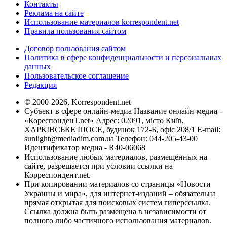
Контакты
Реклама на сайте
Использование материалов korrespondent.net
Правила пользования сайтом
Договор пользования сайтом
Политика в сфере конфиденциальности и персональных
данных
Пользовательское соглашение
Редакция
© 2000-2026, Korrespondent.net
Субъект в сфере онлайн-медиа Название онлайн-медиа -
«КореспонденТ.net» Адрес: 02091, місто Київ,
ХАРКІВСЬКЕ ШОСЕ, будинок 172-Б, офіс 208/1 E-mail:
sunlight@mediadim.com.ua
Телефон: 044-205-43-00
Идентификатор медиа - R40-06068
Использование любых материалов, размещённых на
сайте, разрешается при условии ссылки на
Корреспондент.net.
При копировании материалов со страницы «Новости
Украины и мира», для интернет-изданий – обязательна
прямая открытая для поисковых систем гиперссылка.
Ссылка должна быть размещена в независимости от
полного либо частичного использования материалов.