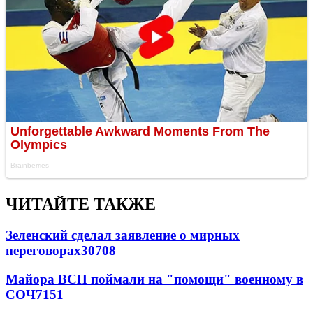
ЧИТАЙТЕ ТАКЖЕ
Зеленский сделал заявление о мирных
переговорах
30708
Майора ВСП поймали на "помощи" военному в
СОЧ
7151