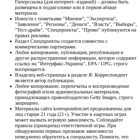
Гиперссылка (для интернет- изданий) – должна быть
размещена в подзаголовке или в первом абзаце
материала.
Новости с пометками "Мнение", "Экспертиза",
"Заявление", "Регионы", "Деньги", "Власть", "Выборы",
"Тест-драйв", "Спецпроекты", "Промо" публикуются на
правах рекламы.
Раздел Спецпроекты создается совместно с
коммерческими партнерами.
Любое копирование, публикация, републикация и
другое распространение информации, которое содержит
ссылку на "Интерфакс-Украина", EPA / UPG, строго
воспрещается.
Владелец веб-страницы в разделе Я- Корреспондент
является автор публикации.
Любое копирование, перепечатка и воспроизведение
фотографий и/или аудиовизуальных материалов,
принадлежащих правообладателю Getty Images, строго
запрещено.
Материалы сайта korrespondent.net предназначены для
лиц старше 21 года (21+). Участие в азартных играх
может вызвать игровую зависимость. Соблюдайте
правила (принципы) ответственной игры. При
обнаружении первых признаков зависимости
немедленно обратитесь к специалисту. Помните, что