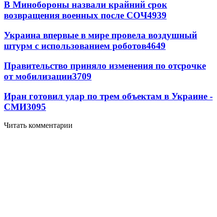
В Минобороны назвали крайний срок
возвращения военных после СОЧ
4939
Украина впервые в мире провела воздушный
штурм с использованием роботов
4649
Правительство приняло изменения по отсрочке
от мобилизации
3709
Иран готовил удар по трем объектам в Украине -
СМИ
3095
Читать комментарии