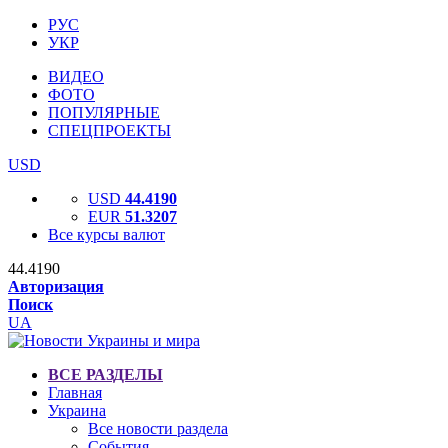
РУС
УКР
ВИДЕО
ФОТО
ПОПУЛЯРНЫЕ
СПЕЦПРОЕКТЫ
USD
USD
44.4190
EUR
51.3207
Все курсы валют
44.4190
Авторизация
Поиск
UA
ВСЕ РАЗДЕЛЫ
Главная
Украина
Все новости раздела
События