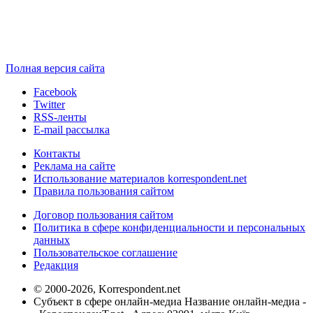
Полная версия сайта
Facebook
Twitter
RSS-ленты
E-mail рассылка
Контакты
Реклама на сайте
Использование материалов korrespondent.net
Правила пользования сайтом
Договор пользования сайтом
Политика в сфере конфиденциальности и персональных
данных
Пользовательское соглашение
Редакция
© 2000-2026, Korrespondent.net
Субъект в сфере онлайн-медиа Название онлайн-медиа -