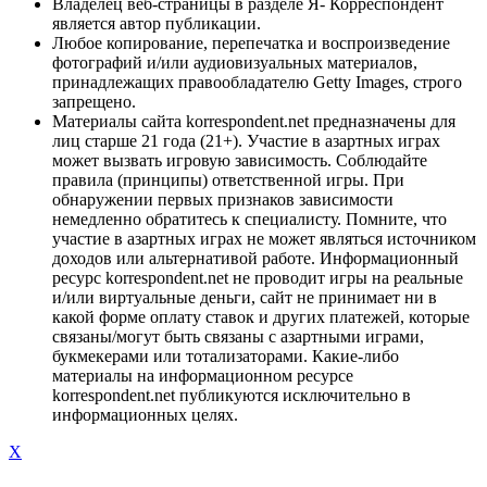
Владелец веб-страницы в разделе Я- Корреспондент
является автор публикации.
Любое копирование, перепечатка и воспроизведение
фотографий и/или аудиовизуальных материалов,
принадлежащих правообладателю Getty Images, строго
запрещено.
Материалы сайта korrespondent.net предназначены для
лиц старше 21 года (21+). Участие в азартных играх
может вызвать игровую зависимость. Соблюдайте
правила (принципы) ответственной игры. При
обнаружении первых признаков зависимости
немедленно обратитесь к специалисту. Помните, что
участие в азартных играх не может являться источником
доходов или альтернативой работе. Информационный
ресурс korrespondent.net не проводит игры на реальные
и/или виртуальные деньги, сайт не принимает ни в
какой форме оплату ставок и других платежей, которые
связаны/могут быть связаны с азартными играми,
букмекерами или тотализаторами. Какие-либо
материалы на информационном ресурсе
korrespondent.net публикуются исключительно в
информационных целях.
X