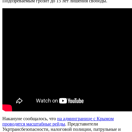
Подозреваемым грозит до 15 лет лишения свободы.
Накануне сообщалось, что
на админгранице с Крымом
проводятся масштабные рейды
. Представители
Укртрансбезопасности, налоговой полиции, патрульные и