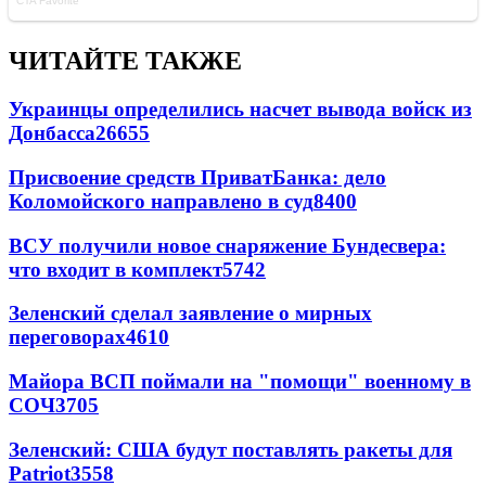
ЧИТАЙТЕ ТАКЖЕ
Украинцы определились насчет вывода войск из
Донбасса
26655
Присвоение средств ПриватБанка: дело
Коломойского направлено в суд
8400
ВСУ получили новое снаряжение Бундесвера:
что входит в комплект
5742
Зеленский сделал заявление о мирных
переговорах
4610
Майора ВСП поймали на "помощи" военному в
СОЧ
3705
Зеленский: США будут поставлять ракеты для
Patriot
3558