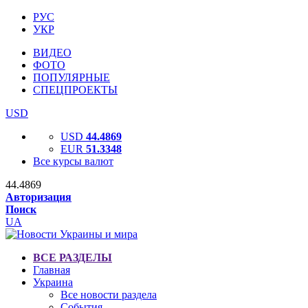
РУС
УКР
ВИДЕО
ФОТО
ПОПУЛЯРНЫЕ
СПЕЦПРОЕКТЫ
USD
USD
44.4869
EUR
51.3348
Все курсы валют
44.4869
Авторизация
Поиск
UA
ВСЕ РАЗДЕЛЫ
Главная
Украина
Все новости раздела
События