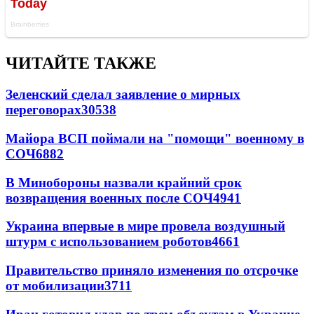
ЧИТАЙТЕ ТАКЖЕ
Зеленский сделал заявление о мирных
переговорах
30538
Майора ВСП поймали на "помощи" военному в
СОЧ
6882
В Минобороны назвали крайний срок
возвращения военных после СОЧ
4941
Украина впервые в мире провела воздушный
штурм с использованием роботов
4661
Правительство приняло изменения по отсрочке
от мобилизации
3711