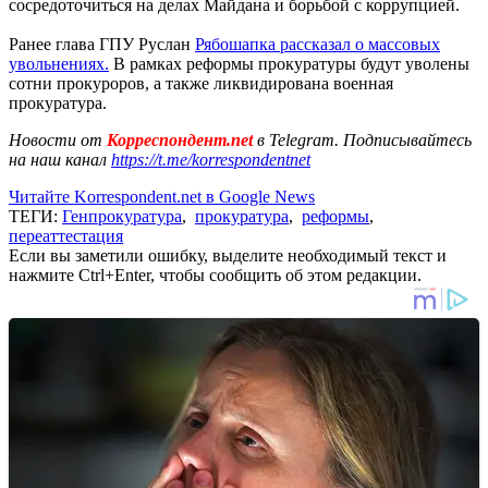
сосредоточиться на делах Майдана и борьбой с коррупцией.
Ранее глава ГПУ Руслан
Рябошапка рассказал о массовых
увольнениях.
В рамках реформы прокуратуры будут уволены
сотни прокуроров, а также ликвидирована военная
прокуратура.
Новости от
Корреспондент.net
в Telegram. Подписывайтесь
на наш канал
https://t.me/korrespondentnet
Читайте Korrespondent.net в Google News
ТЕГИ:
Генпрокуратура
,
прокуратура
,
реформы
,
переаттестация
Если вы заметили ошибку, выделите необходимый текст и
нажмите Ctrl+Enter, чтобы сообщить об этом редакции.