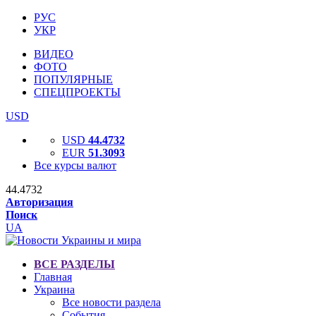
РУС
УКР
ВИДЕО
ФОТО
ПОПУЛЯРНЫЕ
СПЕЦПРОЕКТЫ
USD
USD
44.4732
EUR
51.3093
Все курсы валют
44.4732
Авторизация
Поиск
UA
ВСЕ РАЗДЕЛЫ
Главная
Украина
Все новости раздела
События