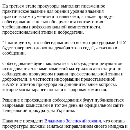
На третьем этапе прокуроры выполнят письменное
практическое задание для оценки уровня владения
практическими умениями и навыками, а также пройдут
собеседование с целью обнаружения соответствия
требованиям профессиональной компетентности,
профессиональной этики и добродетели.
"Планируется, что собеседования со всеми прокурорами ГПУ
будет завершено до конца декабря этого года", - сказано в
сообщении.
Собеседование будет заключаться в обсуждении результатов
исследования членами комиссий материалов аттестации по
соблюдению прокурором правил профессиональной этики и
добродетели, в частности информации предоставленной
НАБУ и ответов прокурора на дополнительные вопросы,
которое могла заранее поставить кадровая комиссия.
Решение о прохождении собеседования будут публиковаться
кадровыми комиссиями в тот же день на официальном сайте
Генеральной прокуратуры Украины.
Накануне президент
Владимир Зеленский заявил,
что органы
прокуратуры должны заняться исправлением своего имиджа и