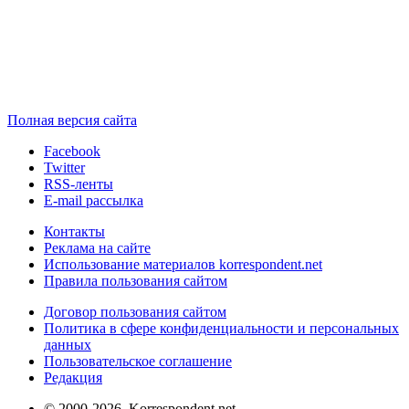
Полная версия сайта
Facebook
Twitter
RSS-ленты
E-mail рассылка
Контакты
Реклама на сайте
Использование материалов korrespondent.net
Правила пользования сайтом
Договор пользования сайтом
Политика в сфере конфиденциальности и персональных
данных
Пользовательское соглашение
Редакция
© 2000-2026, Korrespondent.net