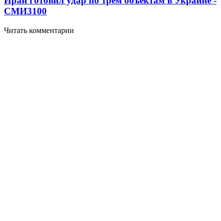
Иран готовил удар по трем объектам в Украине -
СМИ
3100
Читать комментарии