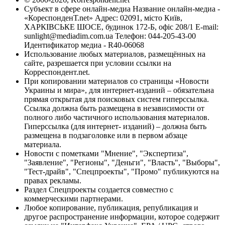
Субъект в сфере онлайн-медиа Название онлайн-медиа -
«КореспонденТ.net» Адрес: 02091, місто Київ,
ХАРКІВСЬКЕ ШОСЕ, будинок 172-Б, офіс 208/1 E-mail:
sunlight@mediadim.com.ua
Телефон: 044-205-43-00
Идентификатор медиа - R40-06068
Использование любых материалов, размещённых на
сайте, разрешается при условии ссылки на
Корреспондент.net.
При копировании материалов со страницы «Новости
Украины и мира», для интернет-изданий – обязательна
прямая открытая для поисковых систем гиперссылка.
Ссылка должна быть размещена в независимости от
полного либо частичного использования материалов.
Гиперссылка (для интернет- изданий) – должна быть
размещена в подзаголовке или в первом абзаце
материала.
Новости с пометками "Мнение", "Экспертиза",
"Заявление", "Регионы", "Деньги", "Власть", "Выборы",
"Тест-драйв", "Спецпроекты", "Промо" публикуются на
правах рекламы.
Раздел Спецпроекты создается совместно с
коммерческими партнерами.
Любое копирование, публикация, републикация и
другое распространение информации, которое содержит