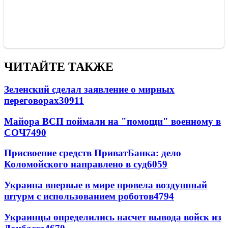
ЧИТАЙТЕ ТАКЖЕ
Зеленский сделал заявление о мирных
переговорах
30911
Майора ВСП поймали на "помощи" военному в
СОЧ
7490
Присвоение средств ПриватБанка: дело
Коломойского направлено в суд
6059
Украина впервые в мире провела воздушный
штурм с использованием роботов
4794
Украинцы определились насчет вывода войск из