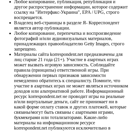
Любое копирование, публикация, републикация и
другое распространение информации, которое содержит
ссылку на "Интерфакс-Украина", EPA / UPG, строго
воспрещается.
Владелец веб-страницы в разделе Я- Корреспондент
является автор публикации.
Любое копирование, перепечатка и воспроизведение
фотографий и/или аудиовизуальных материалов,
принадлежащих правообладателю Getty Images, строго
запрещено.
Материалы сайта korrespondent.net предназначены для
лиц старше 21 года (21+). Участие в азартных играх
может вызвать игровую зависимость. Соблюдайте
правила (принципы) ответственной игры. При
обнаружении первых признаков зависимости
немедленно обратитесь к специалисту. Помните, что
участие в азартных играх не может являться источником
доходов или альтернативой работе. Информационный
ресурс korrespondent.net не проводит игры на реальные
и/или виртуальные деньги, сайт не принимает ни в
какой форме оплату ставок и других платежей, которые
связаны/могут быть связаны с азартными играми,
букмекерами или тотализаторами. Какие-либо
материалы на информационном ресурсе
korrespondent.net публикуются исключительно в