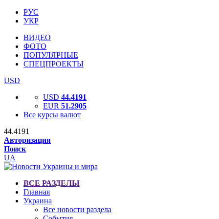
РУС
УКР
ВИДЕО
ФОТО
ПОПУЛЯРНЫЕ
СПЕЦПРОЕКТЫ
USD
USD
44.4191
EUR
51.2905
Все курсы валют
44.4191
Авторизация
Поиск
UA
ВСЕ РАЗДЕЛЫ
Главная
Украина
Все новости раздела
События