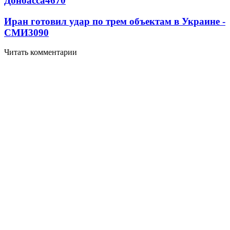
Донбасса
4670
Иран готовил удар по трем объектам в Украине -
СМИ
3090
Читать комментарии