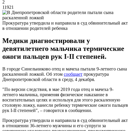
2
11921
Прокуратура утвердила и направила в суд обвинительный акт
в отношении родителей ребенка
Медики диагностировали у
девятилетнего мальчика термические
ожоги пальцев рук I-II степеней.
В городе Синельниково отец и мачеха пытали 9-летнего сына
раскаленной ложкой. Об этом
сообщает
прокуратура
Днепропетровской области в среду, 4 декабря.
"По версии следствия, в мае 2019 года отец и мачеха 9-
летнего мальчика, применяя физическое наказание в
воспитательных целях и используя для этого раскаленную
столовую ложку, нанесли ребенку термические ожоги пальцев
рук I-II степеней", – говорится в сообщении.
Прокуратура утвердила и направила в суд обвинительный акт
в отношении 36-летнего мужчины и его супруги за
совершение уголовного правонарушения, предусмотренного