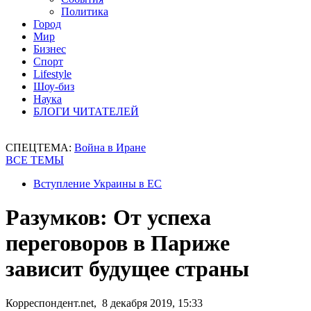
Политика
Город
Мир
Бизнес
Спорт
Lifestyle
Шоу-биз
Наука
БЛОГИ ЧИТАТЕЛЕЙ
СПЕЦТЕМА:
Война в Иране
ВСЕ ТЕМЫ
Вступление Украины в ЕС
Разумков: От успеха
переговоров в Париже
зависит будущее страны
Корреспондент.net, 8 декабря 2019, 15:33