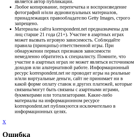
является автор публикации.
Любое копирование, перепечатка и воспроизведение
фотографий и/или аудиовизуальных материалов,
принадлежащих правообладателю Getty Images, строго
запрещено.
Материалы сайта korrespondent.net предназначены для
лиц старше 21 года (21+). Участие в азартных играх
может вызвать игровую зависимость. Соблюдайте
правила (принципы) ответственной игры. При
обнаружении первых признаков зависимости
немедленно обратитесь к специалисту. Помните, что
участие в азартных играх не может являться источником
доходов или альтернативой работе. Информационный
ресурс korrespondent.net не проводит игры на реальные
и/или виртуальные деньги, сайт не принимает ни в
какой форме оплату ставок и других платежей, которые
связаны/могут быть связаны с азартными играми,
букмекерами или тотализаторами. Какие-либо
материалы на информационном ресурсе
korrespondent.net публикуются исключительно в
информационных целях.
X
Ошибка