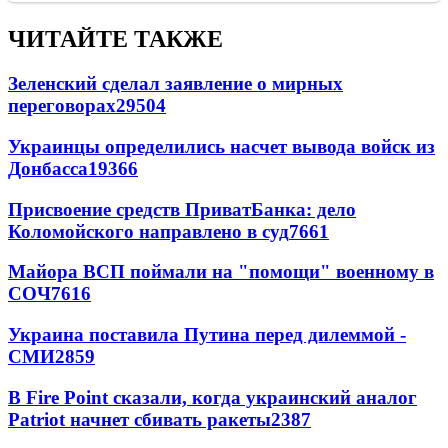
ЧИТАЙТЕ ТАКЖЕ
Зеленский сделал заявление о мирных
переговорах
29504
Украинцы определились насчет вывода войск из
Донбасса
19366
Присвоение средств ПриватБанка: дело
Коломойского направлено в суд
7661
Майора ВСП поймали на "помощи" военному в
СОЧ
7616
Украина поставила Путина перед дилеммой -
СМИ
2859
В Fire Point сказали, когда украинский аналог
Patriot начнет сбивать ракеты
2387