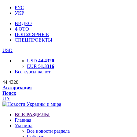
РУС
УКР
ВИДЕО
ФОТО
ПОПУЛЯРНЫЕ
СПЕЦПРОЕКТЫ
USD
USD
44.4320
EUR
51.3316
Все курсы валют
44.4320
Авторизация
Поиск
UA
ВСЕ РАЗДЕЛЫ
Главная
Украина
Все новости раздела
События