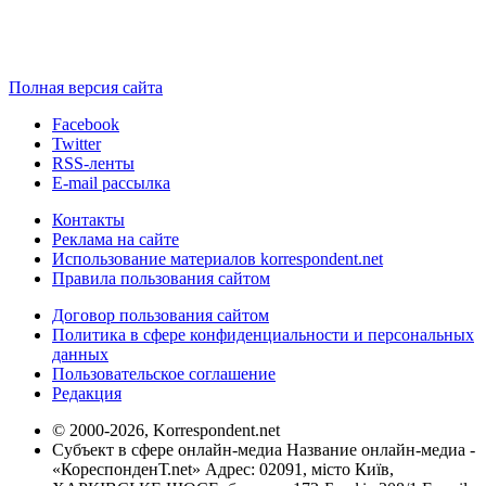
Полная версия сайта
Facebook
Twitter
RSS-ленты
E-mail рассылка
Контакты
Реклама на сайте
Использование материалов korrespondent.net
Правила пользования сайтом
Договор пользования сайтом
Политика в сфере конфиденциальности и персональных
данных
Пользовательское соглашение
Редакция
© 2000-2026, Korrespondent.net
Субъект в сфере онлайн-медиа Название онлайн-медиа -
«КореспонденТ.net» Адрес: 02091, місто Київ,