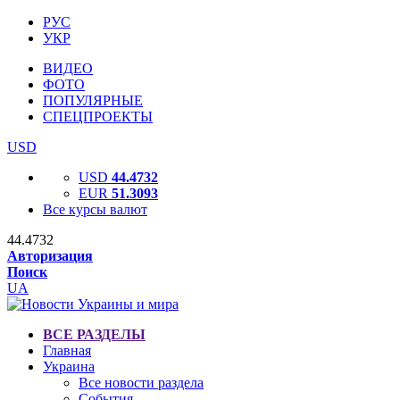
РУС
УКР
ВИДЕО
ФОТО
ПОПУЛЯРНЫЕ
СПЕЦПРОЕКТЫ
USD
USD
44.4732
EUR
51.3093
Все курсы валют
44.4732
Авторизация
Поиск
UA
ВСЕ РАЗДЕЛЫ
Главная
Украина
Все новости раздела
События