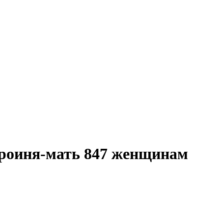
ероиня-мать 847 женщинам