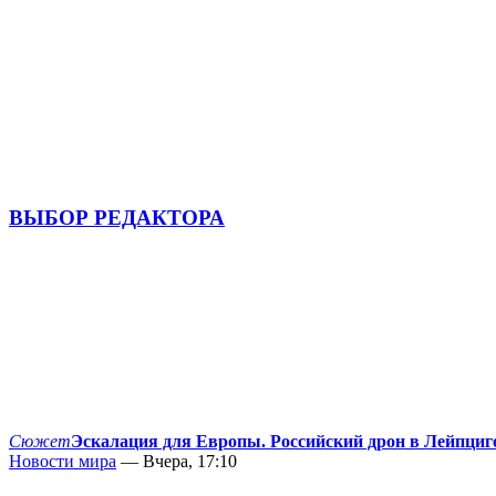
ВЫБОР РЕДАКТОРА
Сюжет
Эскалация для Европы. Российский дрон в Лейпциг
Новости мира
— Вчера, 17:10