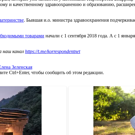
ому и качественному здравоохранению и образованию, расшир
материнстве
. Бывшая и.о. министра здравоохранения подчеркивает
обходимыми товарами
начали с 1 сентября 2018 года. А с 1 янва
а наш канал
https://t.me/korrespondentnet
Елена Зеленская
те Ctrl+Enter, чтобы сообщить об этом редакции.