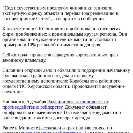
"Под искусственным предлогом чиновники занизили
экспертную оценку объекта и передали на реализацию в
госпредприятие Сетам", - говорится в сообщении.
Как отметили в СБУ, чиновники действовали в интересах
фирм, приближенных к криминальным кругам региона. Они
организовали отчуждение недвижимости по стоимости
примерно в 10% реальной стоимости недостроя.
Сейчас начат процесс возвращения корпоративных прав
законному владельцу.
Силовики открыли дело и объявили о подозрении начальнику
Олешковского районного отдела и старшему
государственному исполнителю Корабельного районного
отдела ГИС Херсонской области. Продолжается досудебное
следствие.
Напомним, 5 декабря
Рада приняла законопроект по
противодействию рейдерству
. Документ обязывает
оцифровать все имеющиеся в Госгеокадастре ведомости о
ранее выданных актах и договорах аренды.
Ранее в Минюсте рассказали о трех направлениях, по