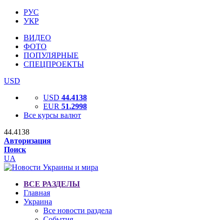
РУС
УКР
ВИДЕО
ФОТО
ПОПУЛЯРНЫЕ
СПЕЦПРОЕКТЫ
USD
USD
44.4138
EUR
51.2998
Все курсы валют
44.4138
Авторизация
Поиск
UA
ВСЕ РАЗДЕЛЫ
Главная
Украина
Все новости раздела
События