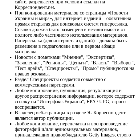
сайте, разрешается при условии ссылки на
Корреспондент.net.
При копировании материалов со страницы «Новости
Украины и мира», для интернет-изданий – обязательна
прямая открытая для поисковых систем гиперссылка.
Ссылка должна быть размещена в независимости от
полного либо частичного использования материалов.
Гиперссылка (для интернет- изданий) – должна быть
размещена в подзаголовке или в первом абзаце
материала.
Новости с пометками "Мнение", "Экспертиза",
"Заявление", "Регионы", "Деньги", "Власть", "Выборы",
"Тест-драйв", "Спецпроекты", "Промо" публикуются на
правах рекламы.
Раздел Спецпроекты создается совместно с
коммерческими партнерами.
Любое копирование, публикация, републикация и
другое распространение информации, которое содержит
ссылку на "Интерфакс-Украина", EPA / UPG, строго
воспрещается.
Владелец веб-страницы в разделе Я- Корреспондент
является автор публикации.
Любое копирование, перепечатка и воспроизведение
фотографий и/или аудиовизуальных материалов,
принадлежащих правообладателю Getty Images, строго