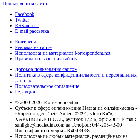
Полная версия сайта
Facebook
Twitter
RSS-ленты
E-mail рассылка
Контакты
Реклама на сайте
Использование материалов korrespondent.net
Правила пользования сайтом
Договор пользования сайтом
Политика в сфере конфиденциальности и персональных
данных
Пользовательское соглашение
Редакция
© 2000-2026, Korrespondent.net
Субъект в сфере онлайн-медиа Название онлайн-медиа -
«КореспонденТ.net» Адрес: 02091, місто Київ,
ХАРКІВСЬКЕ ШОСЕ, будинок 172-Б, офіс 208/1 E-mail:
sunlight@mediadim.com.ua
Телефон: 044-205-43-00
Идентификатор медиа - R40-06068
Использование любых материалов, размещённых на