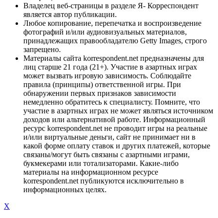
Владелец веб-страницы в разделе Я- Корреспондент
является автор публикации.
Любое копирование, перепечатка и воспроизведение
фотографий и/или аудиовизуальных материалов,
принадлежащих правообладателю Getty Images, строго
запрещено.
Материалы сайта korrespondent.net предназначены для
лиц старше 21 года (21+). Участие в азартных играх
может вызвать игровую зависимость. Соблюдайте
правила (принципы) ответственной игры. При
обнаружении первых признаков зависимости
немедленно обратитесь к специалисту. Помните, что
участие в азартных играх не может являться источником
доходов или альтернативой работе. Информационный
ресурс korrespondent.net не проводит игры на реальные
и/или виртуальные деньги, сайт не принимает ни в
какой форме оплату ставок и других платежей, которые
связаны/могут быть связаны с азартными играми,
букмекерами или тотализаторами. Какие-либо
материалы на информационном ресурсе
korrespondent.net публикуются исключительно в
информационных целях.
X