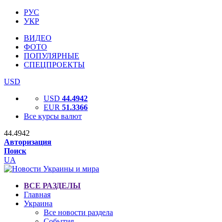
РУС
УКР
ВИДЕО
ФОТО
ПОПУЛЯРНЫЕ
СПЕЦПРОЕКТЫ
USD
USD
44.4942
EUR
51.3366
Все курсы валют
44.4942
Авторизация
Поиск
UA
ВСЕ РАЗДЕЛЫ
Главная
Украина
Все новости раздела
События