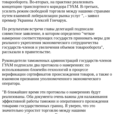
товарооборота. Во-вторых, на практике реализовать
концепцию транспортного коридора ГУАМ. В-третьих,
усилить режим свободной торговли между нашими странами
путем взаимной либерализации рынка услуг ", - заявил
премьер Украины Алексей Гончарук.
По результатам встречи главы делегаций подписали
совместное заявление, в котором определено "четкое
намерение соответствующих государств принимать меры для
реального укрепления экономического сотрудничества
государств-членов и увеличения объемов товарооборота",
рассказали в правительстве.
Руководители таможенных администраций государств-членов
ГУАМ подписали два протокола о намерениях: по
использованию блокчейн-технологий в процессе
верификации сертификатов происхождения товаров, а также о
взаимном признании уполномоченного экономического
оператора.
"В ближайшее время эти протоколы о намерениях будут
реализованы. Оба документа очень важны для налаживания
эффективной работы таможни и оперативного прохождения
товарами государственных границ. Я уверен, что это
значительно упростит торговлю между нашими