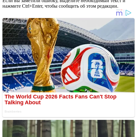
Если вы заметили ошибку, выделите необходимый текст и
нажмите Ctrl+Enter, чтобы сообщить об этом редакции.