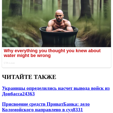
ЧИТАЙТЕ ТАКЖЕ
Украинцы определились насчет вывода войск из
Донбасса
24363
Присвоение средств ПриватБанка: дело
Коломойского направлено в суд
8331