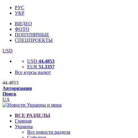
РУС
УКР
ВИДЕО
ФОТО
ПОПУЛЯРНЫЕ
СПЕЦПРОЕКТЫ
USD
USD
44.4853
EUR
51.3357
Все курсы валют
44.4853
Авторизация
Поиск
UA
ВСЕ РАЗДЕЛЫ
Главная
Украина
Все новости раздела
События