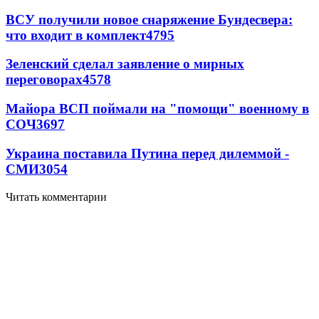
ВСУ получили новое снаряжение Бундесвера:
что входит в комплект
4795
Зеленский сделал заявление о мирных
переговорах
4578
Майора ВСП поймали на "помощи" военному в
СОЧ
3697
Украина поставила Путина перед дилеммой -
СМИ
3054
Читать комментарии