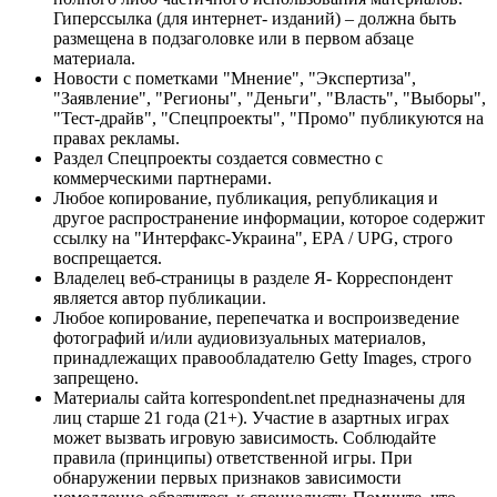
Гиперссылка (для интернет- изданий) – должна быть
размещена в подзаголовке или в первом абзаце
материала.
Новости с пометками "Мнение", "Экспертиза",
"Заявление", "Регионы", "Деньги", "Власть", "Выборы",
"Тест-драйв", "Спецпроекты", "Промо" публикуются на
правах рекламы.
Раздел Спецпроекты создается совместно с
коммерческими партнерами.
Любое копирование, публикация, републикация и
другое распространение информации, которое содержит
ссылку на "Интерфакс-Украина", EPA / UPG, строго
воспрещается.
Владелец веб-страницы в разделе Я- Корреспондент
является автор публикации.
Любое копирование, перепечатка и воспроизведение
фотографий и/или аудиовизуальных материалов,
принадлежащих правообладателю Getty Images, строго
запрещено.
Материалы сайта korrespondent.net предназначены для
лиц старше 21 года (21+). Участие в азартных играх
может вызвать игровую зависимость. Соблюдайте
правила (принципы) ответственной игры. При
обнаружении первых признаков зависимости