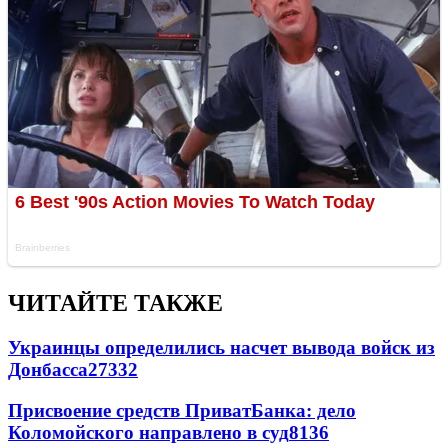
ЧИТАЙТЕ ТАКЖЕ
Украинцы определились насчет вывода войск из
Донбасса
27332
Присвоение средств ПриватБанка: дело
Коломойского направлено в суд
8136