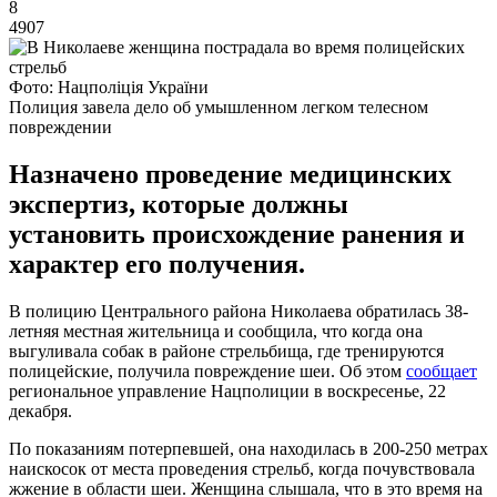
8
4907
Фото: Нацполіція України
Полиция завела дело об умышленном легком телесном
повреждении
Назначено проведение медицинских
экспертиз, которые должны
установить происхождение ранения и
характер его получения.
В полицию Центрального района Николаева обратилась 38-
летняя местная жительница и сообщила, что когда она
выгуливала собак в районе стрельбища, где тренируются
полицейские, получила повреждение шеи. Об этом
сообщает
региональное управление Нацполиции в воскресенье, 22
декабря.
По показаниям потерпевшей, она находилась в 200-250 метрах
наискосок от места проведения стрельб, когда почувствовала
жжение в области шеи. Женщина слышала, что в это время на