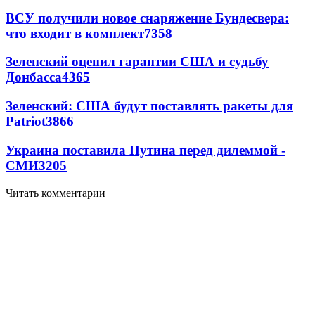
ВСУ получили новое снаряжение Бундесвера:
что входит в комплект
7358
Зеленский оценил гарантии США и судьбу
Донбасса
4365
Зеленский: США будут поставлять ракеты для
Patriot
3866
Украина поставила Путина перед дилеммой -
СМИ
3205
Читать комментарии