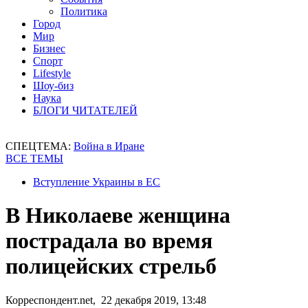
Политика
Город
Мир
Бизнес
Спорт
Lifestyle
Шоу-биз
Наука
БЛОГИ ЧИТАТЕЛЕЙ
СПЕЦТЕМА:
Война в Иране
ВСЕ ТЕМЫ
Вступление Украины в ЕС
В Николаеве женщина
пострадала во время
полицейских стрельб
Корреспондент.net, 22 декабря 2019, 13:48