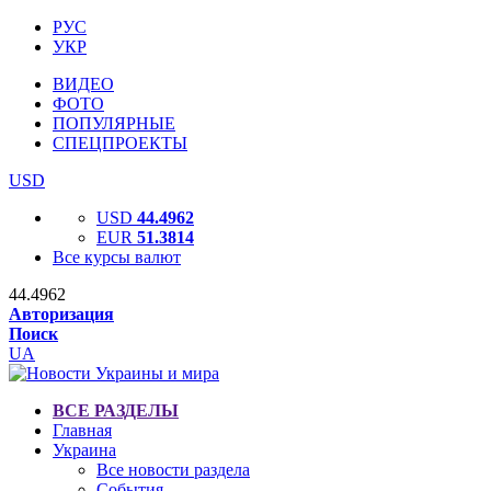
РУС
УКР
ВИДЕО
ФОТО
ПОПУЛЯРНЫЕ
СПЕЦПРОЕКТЫ
USD
USD
44.4962
EUR
51.3814
Все курсы валют
44.4962
Авторизация
Поиск
UA
ВСЕ РАЗДЕЛЫ
Главная
Украина
Все новости раздела
События