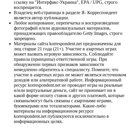
ссылку на "Интерфакс-Украина", EPA / UPG, строго
воспрещается.
Владелец веб-страницы в разделе Я- Корреспондент
является автор публикации.
Любое копирование, перепечатка и воспроизведение
фотографий и/или аудиовизуальных материалов,
принадлежащих правообладателю Getty Images, строго
запрещено.
Материалы сайта korrespondent.net предназначены для
лиц старше 21 года (21+). Участие в азартных играх
может вызвать игровую зависимость. Соблюдайте
правила (принципы) ответственной игры. При
обнаружении первых признаков зависимости
немедленно обратитесь к специалисту. Помните, что
участие в азартных играх не может являться источником
доходов или альтернативой работе. Информационный
ресурс korrespondent.net не проводит игры на реальные
и/или виртуальные деньги, сайт не принимает ни в
какой форме оплату ставок и других платежей, которые
связаны/могут быть связаны с азартными играми,
букмекерами или тотализаторами. Какие-либо
материалы на информационном ресурсе
korrespondent.net публикуются исключительно в
информационных целях.