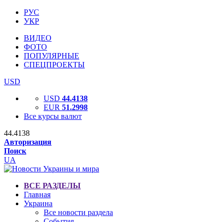
РУС
УКР
ВИДЕО
ФОТО
ПОПУЛЯРНЫЕ
СПЕЦПРОЕКТЫ
USD
USD
44.4138
EUR
51.2998
Все курсы валют
44.4138
Авторизация
Поиск
UA
ВСЕ РАЗДЕЛЫ
Главная
Украина
Все новости раздела
События