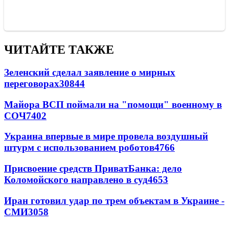
ЧИТАЙТЕ ТАКЖЕ
Зеленский сделал заявление о мирных
переговорах
30844
Майора ВСП поймали на "помощи" военному в
СОЧ
7402
Украина впервые в мире провела воздушный
штурм с использованием роботов
4766
Присвоение средств ПриватБанка: дело
Коломойского направлено в суд
4653
Иран готовил удар по трем объектам в Украине -
СМИ
3058