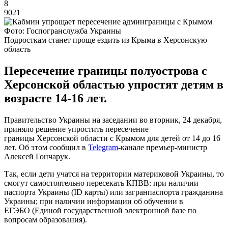
8
9021
Фото: Госпогранслужба Украины
Подросткам станет проще ездить из Крыма в Херсонскую
область
Пересечение границы полуострова с
Херсонской областью упростят детям в
возрасте 14-16 лет.
Правительство Украины на заседании во вторник, 24 декабря,
приняло решение упростить пересечение
границы Херсонской области с Крымом для детей от 14 до 16
лет. Об этом сообщил в
Telegram
-канале премьер-министр
Алексей Гончарук.
Так, если дети учатся на территории материковой Украины, то
смогут самостоятельно пересекать КПВВ: при наличии
паспорта Украины (ID карты) или загранпаспорта гражданина
Украины; при наличии информации об обучении в
ЕГЭБО (Единой государственной электронной базе по
вопросам образования).