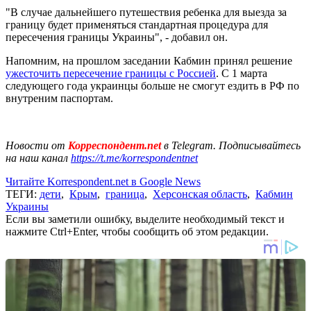
"В случае дальнейшего путешествия ребенка для выезда за
границу будет применяться стандартная процедура для
пересечения границы Украины", - добавил он.
Напомним, на прошлом заседании Кабмин принял решение
ужесточить пересечение границы с Россией
. С 1 марта
следующего года украинцы больше не смогут ездить в РФ по
внутреним паспортам.
Новости от
Корреспондент.net
в Telegram. Подписывайтесь
на наш канал
https://t.me/korrespondentnet
Читайте Korrespondent.net в Google News
ТЕГИ:
дети
,
Крым
,
граница
,
Херсонская область
,
Кабмин
Украины
Если вы заметили ошибку, выделите необходимый текст и
нажмите Ctrl+Enter, чтобы сообщить об этом редакции.