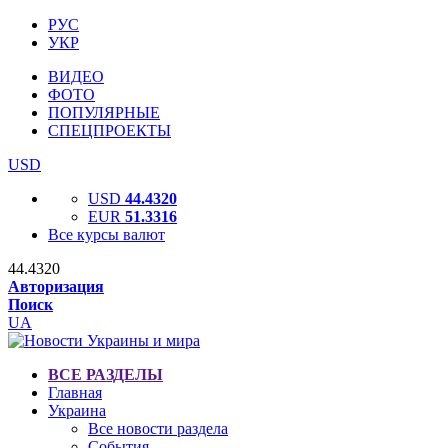
РУС
УКР
ВИДЕО
ФОТО
ПОПУЛЯРНЫЕ
СПЕЦПРОЕКТЫ
USD
USD
44.4320
EUR
51.3316
Все курсы валют
44.4320
Авторизация
Поиск
UA
ВСЕ РАЗДЕЛЫ
Главная
Украина
Все новости раздела
События