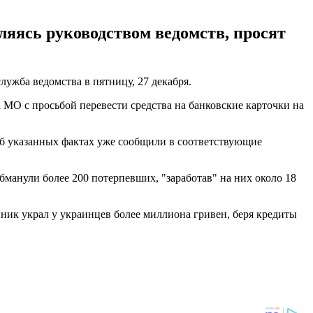
яясь руководством ведомств, просят
лужба ведомства в пятницу, 27 декабря.
О с просьбой перевести средства на банковские карточки на
Об указанных фактах уже сообщили в соответствующие
бманули более 200 потерпевших, "заработав" на них около 18
ник украл у украинцев более миллиона гривен, беря кредиты