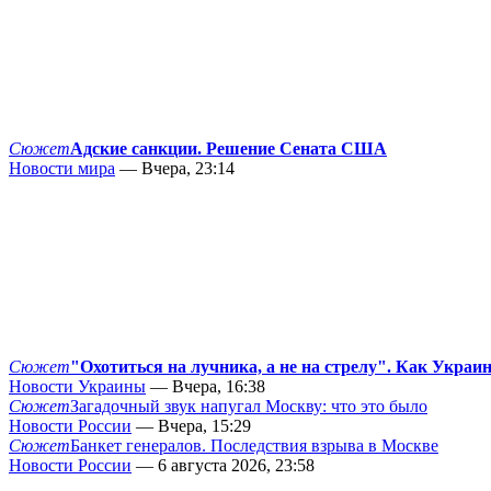
Сюжет
Адские санкции. Решение Сената США
Новости мира
— Вчера, 23:14
Сюжет
"Охотиться на лучника, а не на стрелу". Как Украи
Новости Украины
— Вчера, 16:38
Сюжет
Загадочный звук напугал Москву: что это было
Новости России
— Вчера, 15:29
Сюжет
Банкет генералов. Последствия взрыва в Москве
Новости России
— 6 августа 2026, 23:58