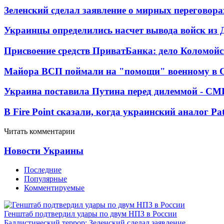
Зеленский сделал заявление о мирных переговора
Украинцы определились насчет вывода войск из 
Присвоение средств ПриватБанка: дело Коломойс
Майора ВСП поймали на "помощи" военному в
Украина поставила Путина перед дилеммой - СМ
В Fire Point сказали, когда украинский аналог Pa
Читать комментарии
Новости Украины
Последние
Популярные
Комментируемые
Генштаб подтвердил удары по двум НПЗ в России
Баллистический террор: Зеленский сделал заявление