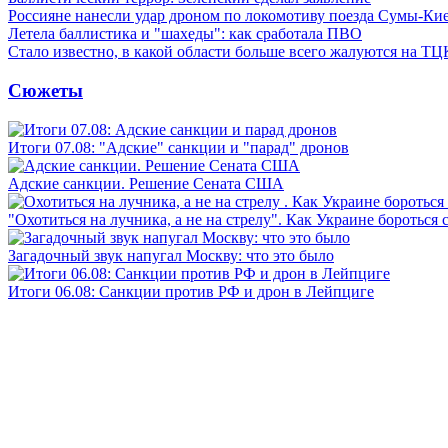
Россияне нанесли удар дроном по локомотиву поезда Сумы-Ки
Летела баллистика и "шахеды": как сработала ПВО
Стало известно, в какой области больше всего жалуются на ТЦ
Сюжеты
Итоги 07.08: "Адские" санкции и "парад" дронов
Адские санкции. Решение Сената США
"Охотиться на лучника, а не на стрелу". Как Украине бороться 
Загадочный звук напугал Москву: что это было
Итоги 06.08: Санкции против РФ и дрон в Лейпциге