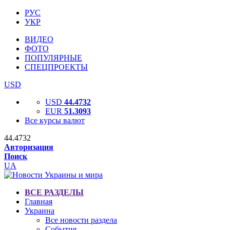
РУС
УКР
ВИДЕО
ФОТО
ПОПУЛЯРНЫЕ
СПЕЦПРОЕКТЫ
USD
USD
44.4732
EUR
51.3093
Все курсы валют
44.4732
Авторизация
Поиск
UA
ВСЕ РАЗДЕЛЫ
Главная
Украина
Все новости раздела
События