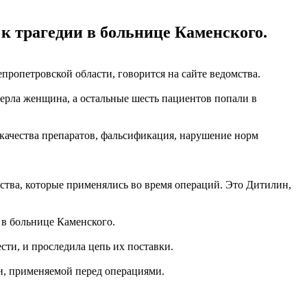
 к трагедии в больнице Каменского.
ропетровской области, говорится на сайте ведомства.
умерла женщина, а остальные шесть пациентов попали в
 качества препаратов, фальсификация, нарушение норм
дства, которые применялись во время операций. Это Дитилин,
 в больнице Каменского.
сти, и проследила цепь их поставки.
и, применяемой перед операциями.