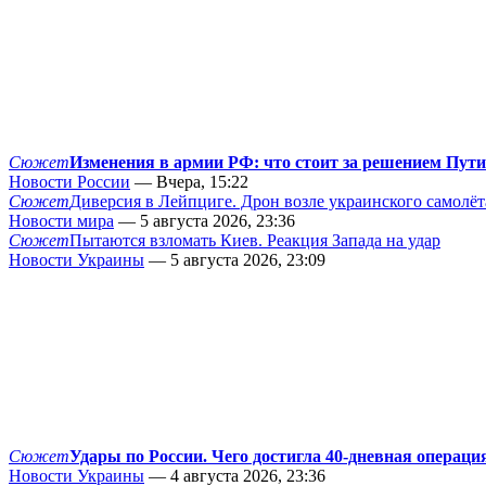
Сюжет
Изменения в армии РФ: что стоит за решением Пут
Новости России
— Вчера, 15:22
Сюжет
Диверсия в Лейпциге. Дрон возле украинского самолёт
Новости мира
— 5 августа 2026, 23:36
Сюжет
Пытаются взломать Киев. Реакция Запада на удар
Новости Украины
— 5 августа 2026, 23:09
Сюжет
Удары по России. Чего достигла 40-дневная операци
Новости Украины
— 4 августа 2026, 23:36